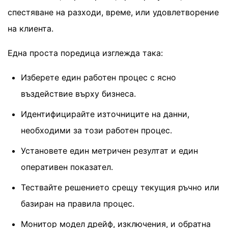
спестяване на разходи, време, или удовлетворение
на клиента.
Една проста поредица изглежда така:
Изберете един работен процес с ясно
въздействие върху бизнеса.
Идентифицирайте източниците на данни,
необходими за този работен процес.
Установете един метричен резултат и един
оперативен показател.
Тествайте решението срещу текущия ръчно или
базиран на правила процес.
Монитор модел дрейф, изключения, и обратна