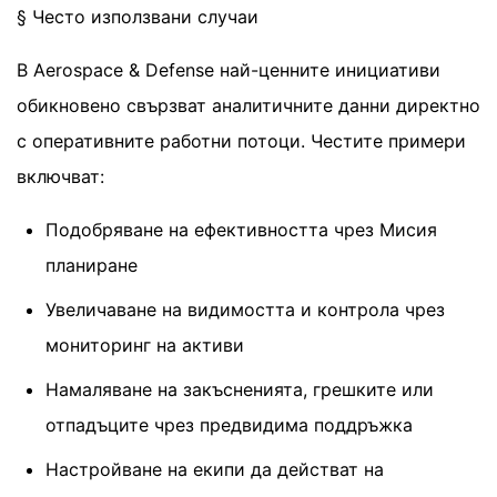
§ Често използвани случаи
В Aerospace & Defense най-ценните инициативи
обикновено свързват аналитичните данни директно
с оперативните работни потоци. Честите примери
включват:
Подобряване на ефективността чрез Мисия
планиране
Увеличаване на видимостта и контрола чрез
мониторинг на активи
Намаляване на закъсненията, грешките или
отпадъците чрез предвидима поддръжка
Настройване на екипи да действат на