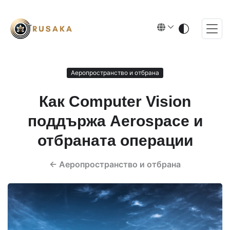
Аеропространство и отбрана
Как Computer Vision
поддържа Aerospace и
отбраната операции
←
Аеропространство и отбрана