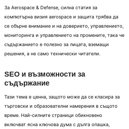
За Aerospace & Defense, силна статия за
компютърна визия aerospace и защита трябва да
се обърне внимание и на доверието, управлението,
мониторинга и управлението на промените, така че
съдържанието е полезно за лицата, вземащи
решения, а не само технически читатели.
SEO и възможности за
съдържание
Тази тема е ценна, защото може да се класира за
търговски и образователни намерения в същото
време. Най-силните страници обикновено
включват ясна ключова дума с дълга опашка,