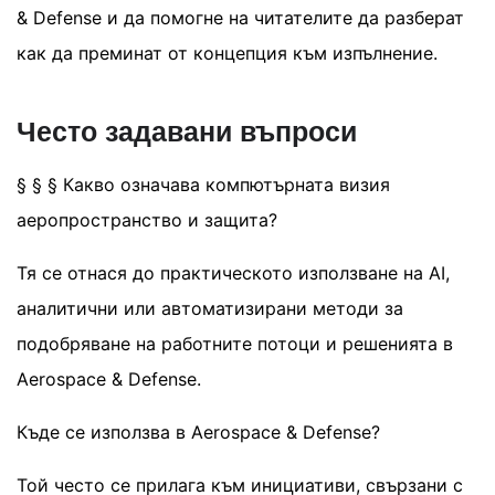
& Defense и да помогне на читателите да разберат
как да преминат от концепция към изпълнение.
Често задавани въпроси
§ § § Какво означава компютърната визия
аеропространство и защита?
Тя се отнася до практическото използване на AI,
аналитични или автоматизирани методи за
подобряване на работните потоци и решенията в
Aerospace & Defense.
Къде се използва в Aerospace & Defense?
Той често се прилага към инициативи, свързани с