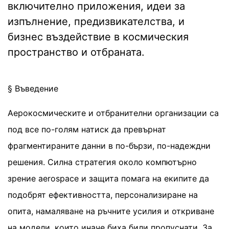
включително приложения, идеи за
изпълнение, предизвикателства, и
бизнес въздействие в космическия
пространство и отбраната.
§ Въведение
Аерокосмическите и отбранителни организации са
под все по-голям натиск да превърнат
фрагментираните данни в по-бързи, по-надеждни
решения. Силна стратегия около компютърно
зрение aerospace и защита помага на екипите да
подобрят ефективността, персонализиране на
опита, намаляване на ръчните усилия и откриване
на модели, които иначе биха били пропуснати. За