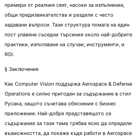
примери от реалния свят, насоки за изпълнение,
общи предизвикателства и раздели с често
задавани въпроси. Тази структура помага на един
пост улавяне съседни търсения около най-добрите
практики, използване на случаи, инструменти, и
ROI.
§ Заключение
Как Computer Vision поддържа Aerospace & Defense
Operations е силно пригоден за съдържание в стил
Русака, защото съчетава обяснение с бизнес
приложение. Най-добре представящото се
съдържание за тази тема трябва ясно да определи
възможността, да покаже къде работи в Aerospace