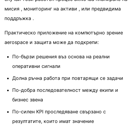
мисия , мониторинг на активи , или предвидима
поддръжка .
Практическо приложение на компютърно зрение
aerospace и защита може да подкрепи:
По-бързи решения въз основа на реални
оперативни сигнали
Долна ръчна работа при повтарящи се задачи
По-добра последователност между екипи и
бизнес звена
По-силен KPI проследяване свързано с
резултатите, които имат значение