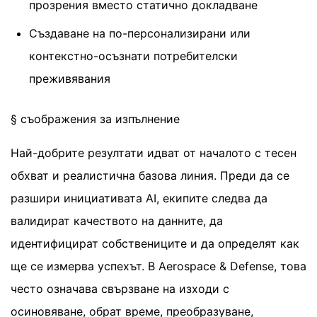
прозрения вместо статично докладване
Създаване на по-персонализирани или
контекстно-осъзнати потребителски
преживявания
§ съображения за изпълнение
Най-добрите резултати идват от началото с тесен
обхват и реалистична базова линия. Преди да се
разшири инициативата AI, екипите следва да
валидират качеството на данните, да
идентифицират собствениците и да определят как
ще се измерва успехът. В Aerospace & Defense, това
често означава свързване на изходи с
осиновяване, обрат време, преобразуване,