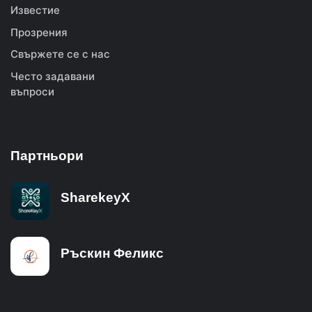
Известие
Прозрения
Свържете се с нас
Често задавани
въпроси
Партньори
SharekeyX
Ръскин Феликс