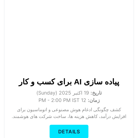
پیاده سازی AI برای کسب و کار
تاریخ:
19 اکتبر 2025 (Sunday)
زمان:
12 PM - 2:00 PM IST
کشف چگونگی ادغام هوش مصنوعی و اتوماسیون برای
افزایش درآمد، کاهش هزینه ها، ساخت شرکت های هوشمند.
DETAILS