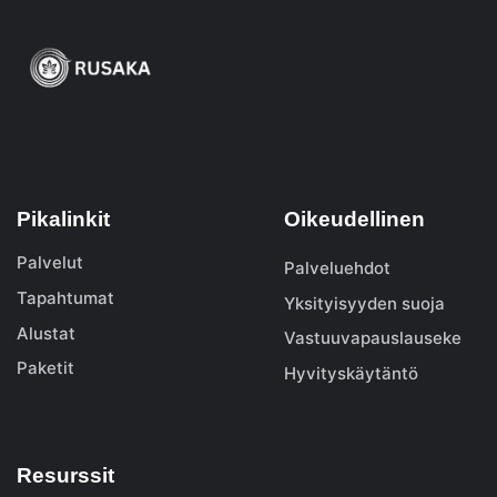
Pikalinkit
Oikeudellinen
Palvelut
Palveluehdot
Tapahtumat
Yksityisyyden suoja
Alustat
Vastuuvapauslauseke
Paketit
Hyvityskäytäntö
Resurssit