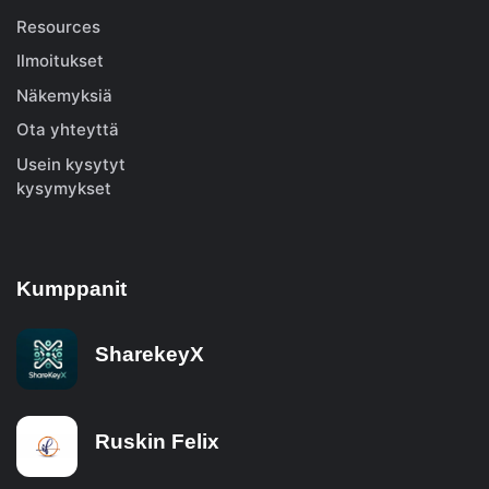
Resources
Ilmoitukset
Näkemyksiä
Ota yhteyttä
Usein kysytyt
kysymykset
Kumppanit
SharekeyX
Ruskin Felix