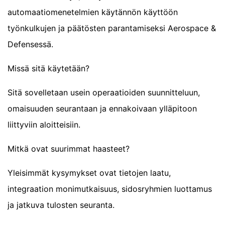
automaatiomenetelmien käytännön käyttöön
työnkulkujen ja päätösten parantamiseksi Aerospace &
Defensessä.
Missä sitä käytetään?
Sitä sovelletaan usein operaatioiden suunnitteluun,
omaisuuden seurantaan ja ennakoivaan ylläpitoon
liittyviin aloitteisiin.
Mitkä ovat suurimmat haasteet?
Yleisimmät kysymykset ovat tietojen laatu,
integraation monimutkaisuus, sidosryhmien luottamus
ja jatkuva tulosten seuranta.