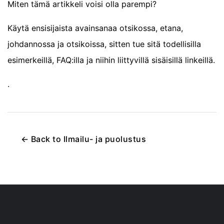
Miten tämä artikkeli voisi olla parempi?
Käytä ensisijaista avainsanaa otsikossa, etana,
johdannossa ja otsikoissa, sitten tue sitä todellisilla
esimerkeillä, FAQ:illa ja niihin liittyvillä sisäisillä linkeillä.
.
←
Back to
Ilmailu- ja puolustus