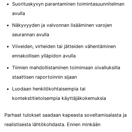
Suorituskyvyn parantaminen toimintasuunnitelman
avulla
Näkyvyyden ja valvonnan lisääminen varojen
seurannan avulla
Viiveiden, virheiden tai jätteiden vähentäminen
ennakollisen ylläpidon avulla
Tiimien mahdollistaminen toimimaan oivalluksilla
staattisen raportoinnin sijaan
Luodaan henkilökohtaisempia tai
kontekstitietoisempia käyttäjäkokemuksia
Parhaat tulokset saadaan kapeasta soveltamisalasta ja
realistisesta lähtökohdasta. Ennen minkään