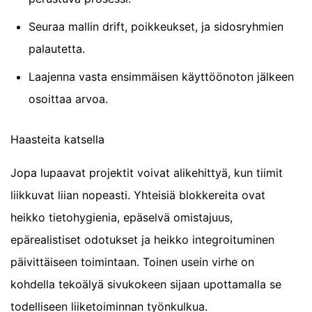
Seuraa mallin drift, poikkeukset, ja sidosryhmien
palautetta.
Laajenna vasta ensimmäisen käyttöönoton jälkeen
osoittaa arvoa.
Haasteita katsella
Jopa lupaavat projektit voivat alikehittyä, kun tiimit
liikkuvat liian nopeasti. Yhteisiä blokkereita ovat
heikko tietohygienia, epäselvä omistajuus,
epärealistiset odotukset ja heikko integroituminen
päivittäiseen toimintaan. Toinen usein virhe on
kohdella tekoälyä sivukokeen sijaan upottamalla se
todelliseen liiketoiminnan työnkulkua.