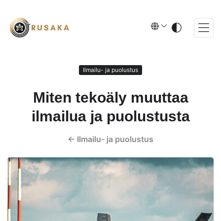
Ilmailu- ja puolustus
Miten tekoäly muuttaa
ilmailua ja puolustusta
←
Ilmailu- ja puolustus