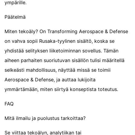
ympärille.
Päätelmä
Miten tekoäly? On Transforming Aerospace & Defense
on vahva sopii Rusaka-tyylinen sisältö, koska se
yhdistää selityksen liiketoiminnan sovellus. Tämän
aiheen parhaiten suoriutuvan sisällön tulisi määritellä
selkeästi mahdollisuus, näyttää missä se toimii
Aerospace & Defense, ja auttaa lukijoita
ymmärtämään, miten siirtyä konseptista toteutus.
FAQ
Mitä ilmailu ja puolustus tarkoittaa?
Se viittaa tekoälyn, analytiikan tai