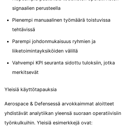
signaalien perusteella
Pienempi manuaalinen työmäärä toistuvissa
tehtävissä
Parempi johdonmukaisuus ryhmien ja
liiketoimintayksiköiden välillä
Vahvempi KPI seuranta sidottu tuloksiin, jotka
merkitsevät
Yleisiä käyttötapauksia
Aerospace & Defensessä arvokkaimmat aloitteet
yhdistävät analytiikan yleensä suoraan operatiivisiin
työnkulkuihin. Yleisiä esimerkkejä ovat: