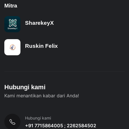
Mitra
SharekeyX
Ruskin Felix
Hubungi kami
Kami menantikan kabar dari Anda!
Hubungi kami
+91 7715864005 ; 2262584502