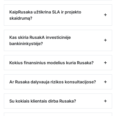
KaipRusaka užtikrina SLA ir projekto
skaidrumą?
Kas skiria RusakA investicinėje
bankininkystėje?
Kokius finansinius modelius kuria Rusaka?
Ar Rusaka dalyvauja rizikos konsultacijose?
Su kokiais klientais dirba Rusaka?