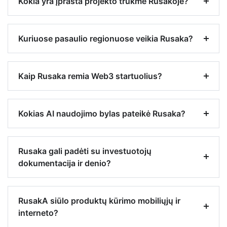
Kokia yra įprasta projekto trukmė Rusakoje?
Kuriuose pasaulio regionuose veikia Rusaka?
Kaip Rusaka remia Web3 startuolius?
Kokias AI naudojimo bylas pateikė Rusaka?
Rusaka gali padėti su investuotojų
dokumentacija ir denio?
RusakA siūlo produktų kūrimo mobiliųjų ir
interneto?