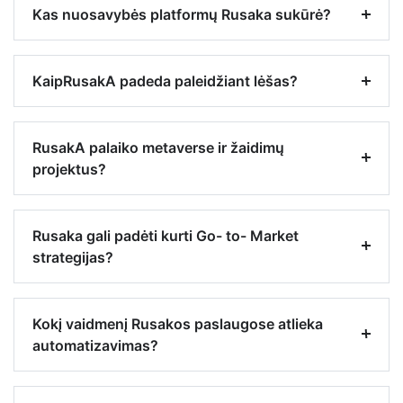
Kas nuosavybės platformų Rusaka sukūrė?
KaipRusakA padeda paleidžiant lėšas?
RusakA palaiko metaverse ir žaidimų
projektus?
Rusaka gali padėti kurti Go- to- Market
strategijas?
Kokį vaidmenį Rusakos paslaugose atlieka
automatizavimas?