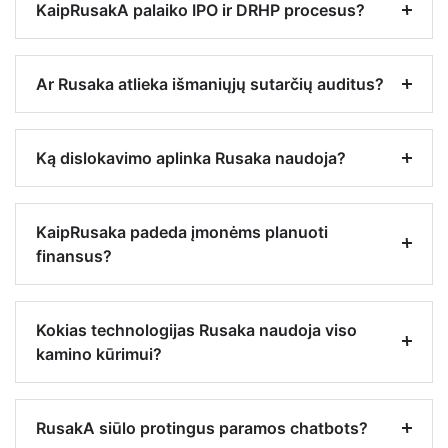
KaipRusakA palaiko IPO ir DRHP procesus?
Ar Rusaka atlieka išmaniųjų sutarčių auditus?
Ką dislokavimo aplinka Rusaka naudoja?
KaipRusaka padeda įmonėms planuoti
finansus?
Kokias technologijas Rusaka naudoja viso
kamino kūrimui?
RusakA siūlo protingus paramos chatbots?