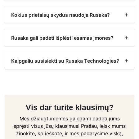
Kokius prietaisų skydus naudoja Rusaka?
Rusaka gali padėti išplėsti esamas įmones?
Kaipgaliu susisiekti su Rusaka Technologies?
Vis dar turite klausimų?
Mes džiaugtumėmės galėdami padėti jums
spręsti visus jūsų klausimus! Prašau, leisk mums
žinokite, ko ieškote, ir mes padarysime viską,