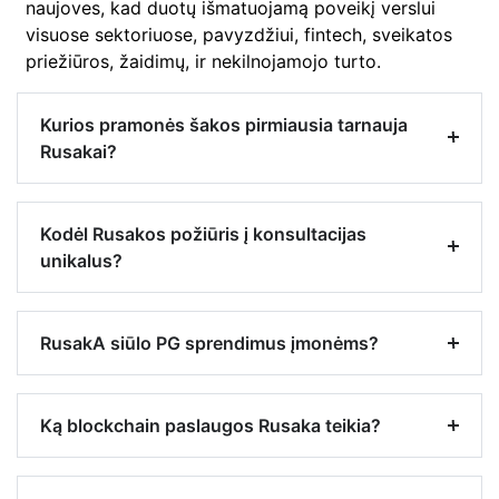
naujoves, kad duotų išmatuojamą poveikį verslui
visuose sektoriuose, pavyzdžiui, fintech, sveikatos
priežiūros, žaidimų, ir nekilnojamojo turto.
Kurios pramonės šakos pirmiausia tarnauja
Rusakai?
Kodėl Rusakos požiūris į konsultacijas
unikalus?
RusakA siūlo PG sprendimus įmonėms?
Ką blockchain paslaugos Rusaka teikia?