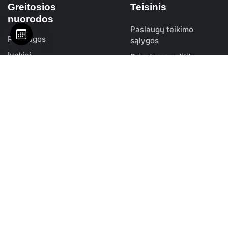
Greitosios
Teisinis
nuorodos
Paslaugų teikimo
Paslaugos
sąlygos
Įvykiai
Privatumo politika
Platformos
Įspėjimas
Paketai
Grąžinimo politika
Ištekliai
Resources
Pranešimai
Įžvalgos
Susisiekite su mumis
DUK