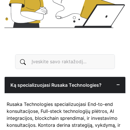
Ką specializuojasi Rusaka Technologies?
Rusaka Technologies specializuojasi End-to-end
konsultacijose, Full-steck technologijų plėtros, AI
integracijos, blockchain sprendimai, ir investavimo
konsultacijos. Kontora derina strategiją, vykdymą, ir