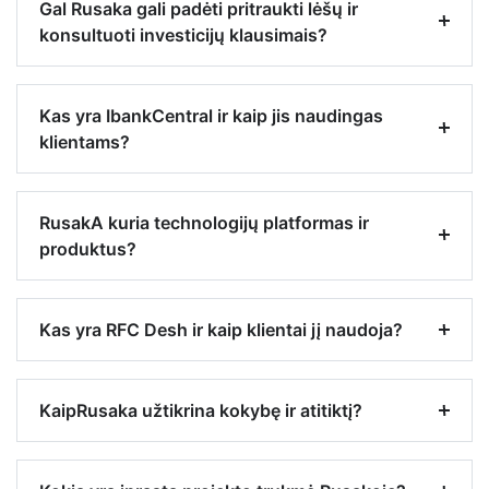
Gal Rusaka gali padėti pritraukti lėšų ir
konsultuoti investicijų klausimais?
Kas yra IbankCentral ir kaip jis naudingas
klientams?
RusakA kuria technologijų platformas ir
produktus?
Kas yra RFC Desh ir kaip klientai jį naudoja?
KaipRusaka užtikrina kokybę ir atitiktį?