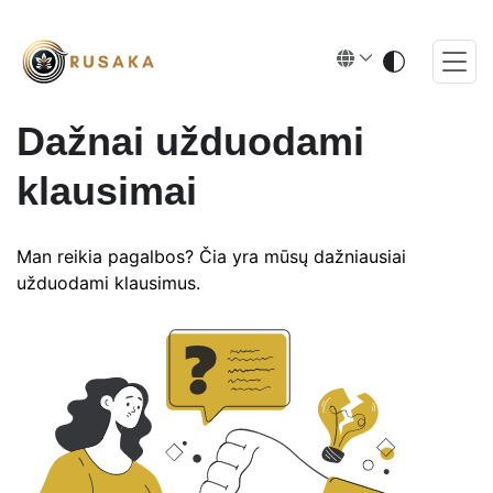
Dažnai užduodami
klausimai
Man reikia pagalbos? Čia yra mūsų dažniausiai
užduodami klausimus.