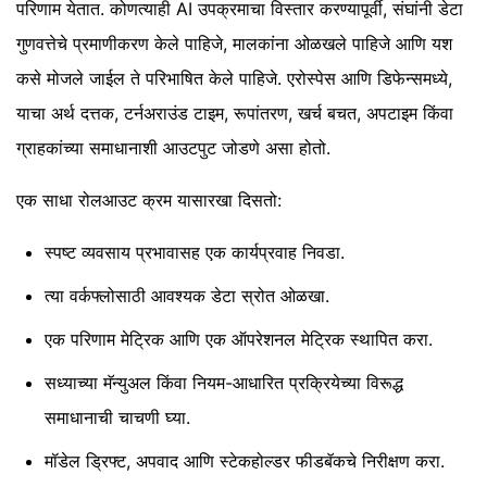
परिणाम येतात. कोणत्याही AI उपक्रमाचा विस्तार करण्यापूर्वी, संघांनी डेटा
गुणवत्तेचे प्रमाणीकरण केले पाहिजे, मालकांना ओळखले पाहिजे आणि यश
कसे मोजले जाईल ते परिभाषित केले पाहिजे. एरोस्पेस आणि डिफेन्समध्ये,
याचा अर्थ दत्तक, टर्नअराउंड टाइम, रूपांतरण, खर्च बचत, अपटाइम किंवा
ग्राहकांच्या समाधानाशी आउटपुट जोडणे असा होतो.
एक साधा रोलआउट क्रम यासारखा दिसतो:
स्पष्ट व्यवसाय प्रभावासह एक कार्यप्रवाह निवडा.
त्या वर्कफ्लोसाठी आवश्यक डेटा स्रोत ओळखा.
एक परिणाम मेट्रिक आणि एक ऑपरेशनल मेट्रिक स्थापित करा.
सध्याच्या मॅन्युअल किंवा नियम-आधारित प्रक्रियेच्या विरूद्ध
समाधानाची चाचणी घ्या.
मॉडेल ड्रिफ्ट, अपवाद आणि स्टेकहोल्डर फीडबॅकचे निरीक्षण करा.