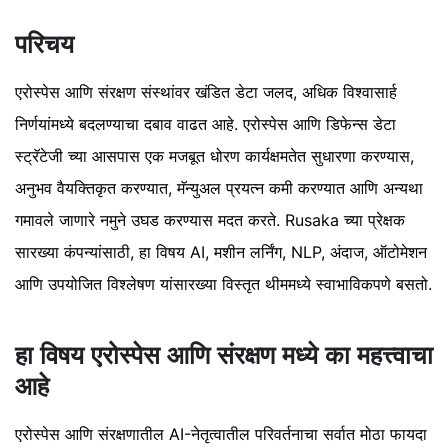
परिचय
एरोस्पेस आणि संरक्षण संस्थांवर खंडित डेटा जलद, अधिक विश्वासार्ह
निर्णयांमध्ये बदलण्याचा दबाव वाढत आहे. एरोस्पेस आणि डिफेन्स डेटा
स्ट्रॅटेजी च्या आसपास एक मजबूत धोरण कार्यक्षमतेत सुधारणा करण्यास,
अनुभव वैयक्तिकृत करण्यात, मॅन्युअल प्रयत्न कमी करण्यात आणि अन्यथा
गमावले जाणारे नमुने उघड करण्यास मदत करते. Rusaka च्या प्रेक्षक
सारख्या कंपन्यांसाठी, हा विषय AI, मशीन लर्निंग, NLP, अंदाज, ऑटोमेशन
आणि उपयोजित विश्लेषण यांसारख्या विस्तृत थीममध्ये स्वाभाविकपणे बसतो.
हा विषय एरोस्पेस आणि संरक्षण मध्ये का महत्त्वाचा
आहे
एरोस्पेस आणि संरक्षणातील AI-नेतृत्वातील परिवर्तनाचा सर्वात मोठा फायदा