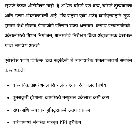
म्हणजे केवळ ऑटोमेशन नाही. हे अधिक चांगले प्राधान्य, चांगले दृश्यमानता
आणि उत्तम अंमलबजावणी आहे. संघ सहसा एका अरुंद कार्यप्रवाहाने सुरू
होतात जेथे मोजता येण्याजोगे परिणाम शक्य असतात. बऱ्याच प्रकरणांमध्ये
वर्कफ्लोमध्ये मिशन नियोजन, मालमत्तेचे निरीक्षण किंवा अंदाजात्मक देखभाल
यांचा समावेश असतो.
एरोस्पेस आणि डिफेन्स डेटा स्ट्रॅटेजी चे व्यावहारिक अंमलबजावणी समर्थन
करू शकते:
वास्तविक ऑपरेशनल सिग्नलवर आधारित जलद निर्णय
पुनरावृत्ती होणाऱ्या कामांमध्ये मॅन्युअल वर्कलोड कमी करा
संघ आणि व्यवसाय युनिट्समध्ये उत्तम सातत्य
परिणामांशी संबंधित मजबूत KPI ट्रॅकिंग