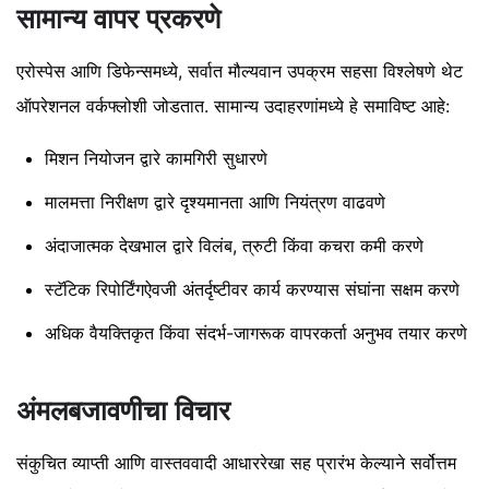
सामान्य वापर प्रकरणे
एरोस्पेस आणि डिफेन्समध्ये, सर्वात मौल्यवान उपक्रम सहसा विश्लेषणे थेट
ऑपरेशनल वर्कफ्लोशी जोडतात. सामान्य उदाहरणांमध्ये हे समाविष्ट आहे:
मिशन नियोजन द्वारे कामगिरी सुधारणे
मालमत्ता निरीक्षण द्वारे दृश्यमानता आणि नियंत्रण वाढवणे
अंदाजात्मक देखभाल द्वारे विलंब, त्रुटी किंवा कचरा कमी करणे
स्टॅटिक रिपोर्टिंगऐवजी अंतर्दृष्टीवर कार्य करण्यास संघांना सक्षम करणे
अधिक वैयक्तिकृत किंवा संदर्भ-जागरूक वापरकर्ता अनुभव तयार करणे
अंमलबजावणीचा विचार
संकुचित व्याप्ती आणि वास्तववादी आधाररेखा सह प्रारंभ केल्याने सर्वोत्तम