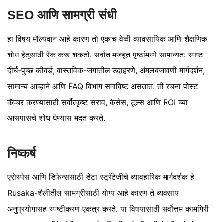
SEO आणि सामग्री संधी
हा विषय मौल्यवान आहे कारण तो एकाच वेळी व्यावसायिक आणि शैक्षणिक
शोध हेतूसाठी रँक करू शकतो. सर्वात मजबूत पृष्ठांमध्ये सामान्यत: स्पष्ट
दीर्घ-पुच्छ कीवर्ड, वास्तविक-जगातील उदाहरणे, अंमलबजावणी मार्गदर्शन,
सामान्य आव्हाने आणि FAQ विभाग समाविष्ट असतात. ती रचना पोस्ट
कॅप्चर करण्यासाठी सर्वोत्कृष्ट सराव, केसेस, टूल्स आणि ROI च्या
आसपासचे शोध घेण्यास मदत करते.
निष्कर्ष
एरोस्पेस आणि डिफेन्ससाठी डेटा स्ट्रॅटेजीचे व्यावहारिक मार्गदर्शक हे
Rusaka-शैलीतील सामग्रीसाठी योग्य आहे कारण ते व्यवसाय
अनुप्रयोगासह स्पष्टीकरण एकत्र करते. या विषयासाठी सर्वोत्तम कामगिरी