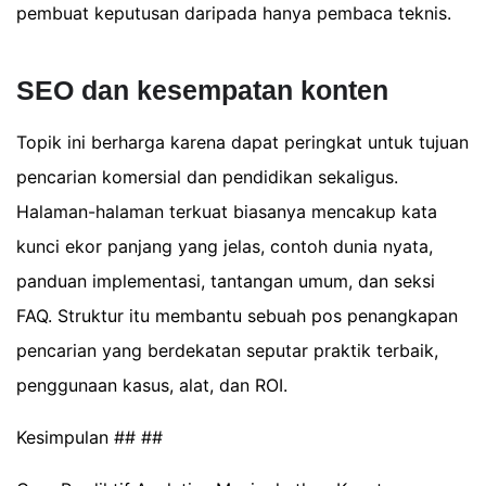
pembuat keputusan daripada hanya pembaca teknis.
SEO dan kesempatan konten
Topik ini berharga karena dapat peringkat untuk tujuan
pencarian komersial dan pendidikan sekaligus.
Halaman-halaman terkuat biasanya mencakup kata
kunci ekor panjang yang jelas, contoh dunia nyata,
panduan implementasi, tantangan umum, dan seksi
FAQ. Struktur itu membantu sebuah pos penangkapan
pencarian yang berdekatan seputar praktik terbaik,
penggunaan kasus, alat, dan ROI.
Kesimpulan ## ##