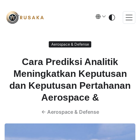
Aerospace & Defense
Cara Prediksi Analitik
Meningkatkan Keputusan
dan Keputusan Pertahanan
Aerospace &
←
Aerospace & Defense