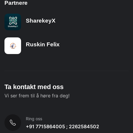
Partnere
SharekeyX
Ruskin Felix
Ta kontakt med oss
Vi ser frem til å høre fra deg!
Ring oss
+91 7715864005 ; 2262584502