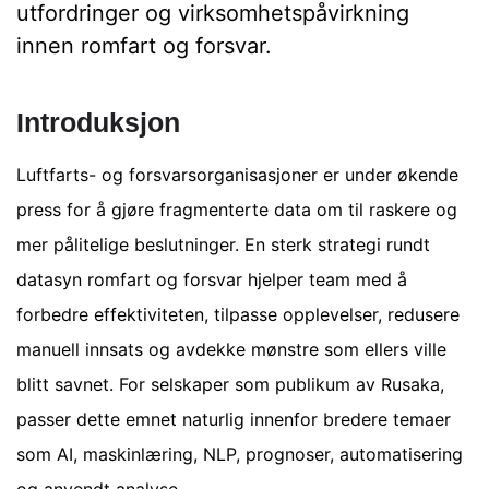
utfordringer og virksomhetspåvirkning
innen romfart og forsvar.
Introduksjon
Luftfarts- og forsvarsorganisasjoner er under økende
press for å gjøre fragmenterte data om til raskere og
mer pålitelige beslutninger. En sterk strategi rundt
datasyn romfart og forsvar hjelper team med å
forbedre effektiviteten, tilpasse opplevelser, redusere
manuell innsats og avdekke mønstre som ellers ville
blitt savnet. For selskaper som publikum av Rusaka,
passer dette emnet naturlig innenfor bredere temaer
som AI, maskinlæring, NLP, prognoser, automatisering
og anvendt analyse.