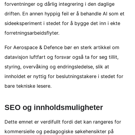
forventninger og dårlig integrering i den daglige
driften. En annen hyppig feil er å behandle AI som et
sideeksperiment i stedet for å bygge det inn i ekte
forretningsarbeidsflyter.
For Aerospace & Defence bør en sterk artikkel om
datavisjon luftfart og forsvar også ta for seg tillit,
styring, overvåking og endringsledelse, slik at
innholdet er nyttig for beslutningstakere i stedet for
bare tekniske lesere.
SEO og innholdsmuligheter
Dette emnet er verdifullt fordi det kan rangeres for
kommersielle og pedagogiske søkehensikter på