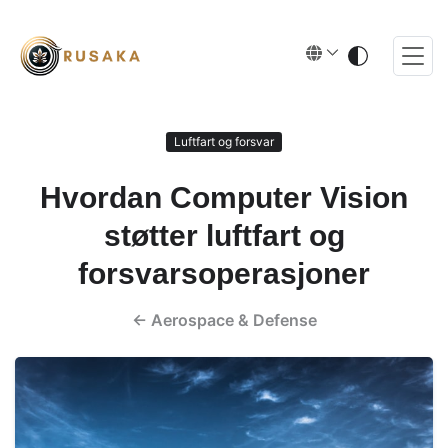
Luftfart og forsvar
Hvordan Computer Vision
støtter luftfart og
forsvarsoperasjoner
←
Aerospace & Defense