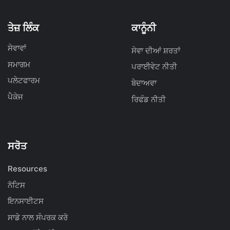
ਤੇਜ਼ ਲਿੰਕ
ਕਾਨੂੰਨੀ
ਸੇਵਾਵਾਂ
ਸੇਵਾ ਦੀਆਂ ਸ਼ਰਤਾਂ
ਸਮਾਗਮ
ਪਰਾਈਵੇਟ ਨੀਤੀ
ਪਲੇਟਫਾਰਮ
ਬੇਦਾਅਵਾ
ਪੈਕੇਜ
ਰਿਫੰਡ ਨੀਤੀ
ਸਰੋਤ
Resources
ਨੋਟਿਸ
ਇਨਸਾਈਟਸ
ਸਾਡੇ ਨਾਲ ਸੰਪਰਕ ਕਰੋ