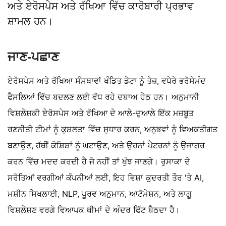
ਅਤੇ ਏਰੋਸਪੇਸ ਅਤੇ ਰੱਖਿਆ ਵਿੱਚ ਕਾਰੋਬਾਰੀ ਪ੍ਰਭਾਵ
ਸ਼ਾਮਲ ਹਨ।
ਜਾਣ-ਪਛਾਣ
ਏਰੋਸਪੇਸ ਅਤੇ ਰੱਖਿਆ ਸੰਸਥਾਵਾਂ ਖੰਡਿਤ ਡੇਟਾ ਨੂੰ ਤੇਜ਼, ਵਧੇਰੇ ਭਰੋਸੇਮੰਦ
ਫੈਸਲਿਆਂ ਵਿੱਚ ਬਦਲਣ ਲਈ ਵੱਧ ਰਹੇ ਦਬਾਅ ਹੇਠ ਹਨ। ਅਨੁਮਾਨੀ
ਵਿਸ਼ਲੇਸ਼ਕੀ ਏਰੋਸਪੇਸ ਅਤੇ ਰੱਖਿਆ ਦੇ ਆਲੇ-ਦੁਆਲੇ ਇੱਕ ਮਜ਼ਬੂਤ ​​
ਰਣਨੀਤੀ ਟੀਮਾਂ ਨੂੰ ਕੁਸ਼ਲਤਾ ਵਿੱਚ ਸੁਧਾਰ ਕਰਨ, ਅਨੁਭਵਾਂ ਨੂੰ ਵਿਅਕਤੀਗਤ
ਬਣਾਉਣ, ਹੱਥੀਂ ਕੋਸ਼ਿਸ਼ਾਂ ਨੂੰ ਘਟਾਉਣ, ਅਤੇ ਉਹਨਾਂ ਪੈਟਰਨਾਂ ਨੂੰ ਉਜਾਗਰ
ਕਰਨ ਵਿੱਚ ਮਦਦ ਕਰਦੀ ਹੈ ਜੋ ਨਹੀਂ ਤਾਂ ਖੁੰਝ ਜਾਣਗੇ। ਰੁਸਾਕਾ ਦੇ
ਸਰੋਤਿਆਂ ਵਰਗੀਆਂ ਕੰਪਨੀਆਂ ਲਈ, ਇਹ ਵਿਸ਼ਾ ਕੁਦਰਤੀ ਤੌਰ 'ਤੇ AI,
ਮਸ਼ੀਨ ਸਿਖਲਾਈ, NLP, ਪੂਰਵ ਅਨੁਮਾਨ, ਆਟੋਮੇਸ਼ਨ, ਅਤੇ ਲਾਗੂ
ਵਿਸ਼ਲੇਸ਼ਣ ਵਰਗੇ ਵਿਆਪਕ ਥੀਮਾਂ ਦੇ ਅੰਦਰ ਫਿੱਟ ਬੈਠਦਾ ਹੈ।