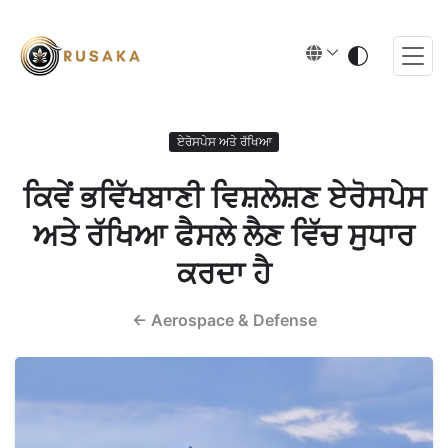
ਏਰੋਸਪੇਸ ਅਤੇ ਰੱਖਿਆ
ਕਿਵੇਂ ਭਵਿੱਖਬਾਣੀ ਵਿਸ਼ਲੇਸ਼ਣ ਏਰੋਸਪੇਸ
ਅਤੇ ਰੱਖਿਆ ਫੈਸਲੇ ਲੈਣ ਵਿੱਚ ਸੁਧਾਰ
ਕਰਦਾ ਹੈ
←
Aerospace & Defense