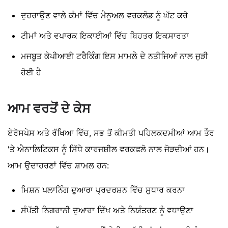
ਦੁਹਰਾਉਣ ਵਾਲੇ ਕੰਮਾਂ ਵਿੱਚ ਮੈਨੂਅਲ ਵਰਕਲੋਡ ਨੂੰ ਘੱਟ ਕਰੋ
ਟੀਮਾਂ ਅਤੇ ਵਪਾਰਕ ਇਕਾਈਆਂ ਵਿੱਚ ਬਿਹਤਰ ਇਕਸਾਰਤਾ
ਮਜਬੂਤ ਕੇਪੀਆਈ ਟਰੈਕਿੰਗ ਇਸ ਮਾਮਲੇ ਦੇ ਨਤੀਜਿਆਂ ਨਾਲ ਜੁੜੀ
ਹੋਈ ਹੈ
ਆਮ ਵਰਤੋਂ ਦੇ ਕੇਸ
ਏਰੋਸਪੇਸ ਅਤੇ ਰੱਖਿਆ ਵਿੱਚ, ਸਭ ਤੋਂ ਕੀਮਤੀ ਪਹਿਲਕਦਮੀਆਂ ਆਮ ਤੌਰ
'ਤੇ ਐਨਾਲਿਟਿਕਸ ਨੂੰ ਸਿੱਧੇ ਕਾਰਜਸ਼ੀਲ ਵਰਕਫਲੋ ਨਾਲ ਜੋੜਦੀਆਂ ਹਨ।
ਆਮ ਉਦਾਹਰਣਾਂ ਵਿੱਚ ਸ਼ਾਮਲ ਹਨ:
ਮਿਸ਼ਨ ਪਲਾਨਿੰਗ ਦੁਆਰਾ ਪ੍ਰਦਰਸ਼ਨ ਵਿੱਚ ਸੁਧਾਰ ਕਰਨਾ
ਸੰਪੱਤੀ ਨਿਗਰਾਨੀ ਦੁਆਰਾ ਦਿੱਖ ਅਤੇ ਨਿਯੰਤਰਣ ਨੂੰ ਵਧਾਉਣਾ