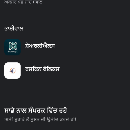
ਅਕਸਰ ਪੁੱਛੇ ਜਾਂਦੇ ਸਵਾਲ
ਭਾਈਵਾਲ
ਸ਼ੇਅਰਕੀਐਕਸ
ਰਸਕਿਨ ਫੇਲਿਕਸ
ਸਾਡੇ ਨਾਲ ਸੰਪਰਕ ਵਿੱਚ ਰਹੋ
ਅਸੀਂ ਤੁਹਾਡੇ ਤੋਂ ਸੁਣਨ ਦੀ ਉਮੀਦ ਕਰਦੇ ਹਾਂ!