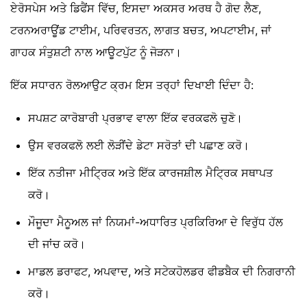
ਏਰੋਸਪੇਸ ਅਤੇ ਡਿਫੈਂਸ ਵਿੱਚ, ਇਸਦਾ ਅਕਸਰ ਅਰਥ ਹੈ ਗੋਦ ਲੈਣ,
ਟਰਨਅਰਾਊਂਡ ਟਾਈਮ, ਪਰਿਵਰਤਨ, ਲਾਗਤ ਬਚਤ, ਅਪਟਾਈਮ, ਜਾਂ
ਗਾਹਕ ਸੰਤੁਸ਼ਟੀ ਨਾਲ ਆਊਟਪੁੱਟ ਨੂੰ ਜੋੜਨਾ।
ਇੱਕ ਸਧਾਰਨ ਰੋਲਆਉਟ ਕ੍ਰਮ ਇਸ ਤਰ੍ਹਾਂ ਦਿਖਾਈ ਦਿੰਦਾ ਹੈ:
ਸਪਸ਼ਟ ਕਾਰੋਬਾਰੀ ਪ੍ਰਭਾਵ ਵਾਲਾ ਇੱਕ ਵਰਕਫਲੋ ਚੁਣੋ।
ਉਸ ਵਰਕਫਲੋ ਲਈ ਲੋੜੀਂਦੇ ਡੇਟਾ ਸਰੋਤਾਂ ਦੀ ਪਛਾਣ ਕਰੋ।
ਇੱਕ ਨਤੀਜਾ ਮੀਟ੍ਰਿਕ ਅਤੇ ਇੱਕ ਕਾਰਜਸ਼ੀਲ ਮੈਟ੍ਰਿਕ ਸਥਾਪਤ
ਕਰੋ।
ਮੌਜੂਦਾ ਮੈਨੂਅਲ ਜਾਂ ਨਿਯਮਾਂ-ਅਧਾਰਿਤ ਪ੍ਰਕਿਰਿਆ ਦੇ ਵਿਰੁੱਧ ਹੱਲ
ਦੀ ਜਾਂਚ ਕਰੋ।
ਮਾਡਲ ਡਰਾਫਟ, ਅਪਵਾਦ, ਅਤੇ ਸਟੇਕਹੋਲਡਰ ਫੀਡਬੈਕ ਦੀ ਨਿਗਰਾਨੀ
ਕਰੋ।