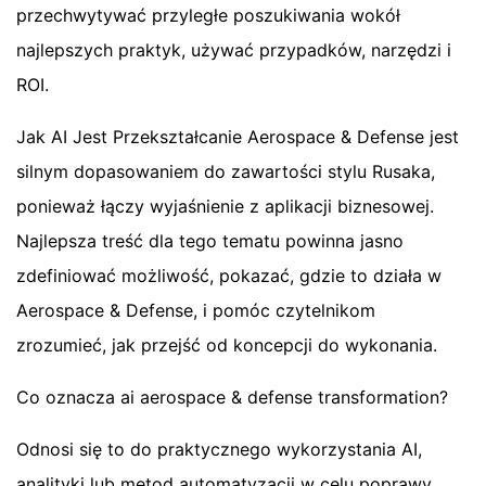
przechwytywać przyległe poszukiwania wokół
najlepszych praktyk, używać przypadków, narzędzi i
ROI.
Jak AI Jest Przekształcanie Aerospace & Defense jest
silnym dopasowaniem do zawartości stylu Rusaka,
ponieważ łączy wyjaśnienie z aplikacji biznesowej.
Najlepsza treść dla tego tematu powinna jasno
zdefiniować możliwość, pokazać, gdzie to działa w
Aerospace & Defense, i pomóc czytelnikom
zrozumieć, jak przejść od koncepcji do wykonania.
Co oznacza ai aerospace & defense transformation?
Odnosi się to do praktycznego wykorzystania AI,
analityki lub metod automatyzacji w celu poprawy