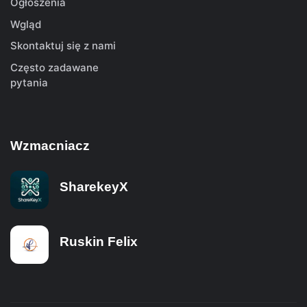
Ogłoszenia
Wgląd
Skontaktuj się z nami
Często zadawane
pytania
Wzmacniacz
SharekeyX
Ruskin Felix