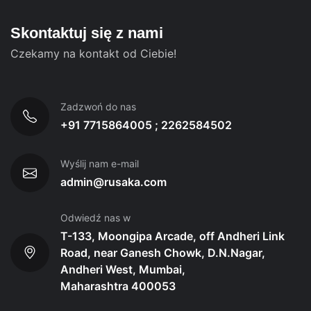
Skontaktuj się z nami
Czekamy na kontakt od Ciebie!
Zadzwoń do nas
+91 7715864005 ; 2262584502
Wyślij nam e-mail
admin@rusaka.com
Odwiedź nas w
T-133, Moongipa Arcade, off Andheri Link
Road, near Ganesh Chowk, D.N.Nagar,
Andheri West, Mumbai,
Maharashtra 400053