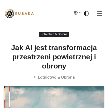
Lotnictwo & Obrona
Jak AI jest transformacja
przestrzeni powietrznej i
obrony
←
Lotnictwo & Obrona