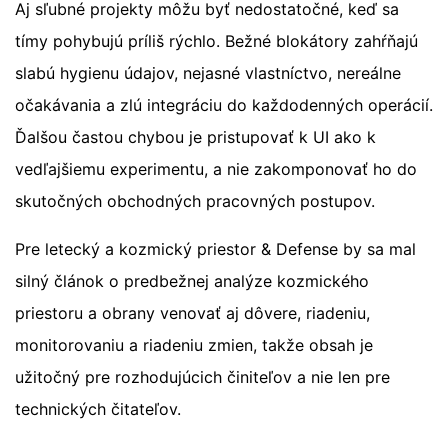
Aj sľubné projekty môžu byť nedostatočné, keď sa
tímy pohybujú príliš rýchlo. Bežné blokátory zahŕňajú
slabú hygienu údajov, nejasné vlastníctvo, nereálne
očakávania a zlú integráciu do každodenných operácií.
Ďalšou častou chybou je pristupovať k UI ako k
vedľajšiemu experimentu, a nie zakomponovať ho do
skutočných obchodných pracovných postupov.
Pre letecký a kozmický priestor & Defense by sa mal
silný článok o predbežnej analýze kozmického
priestoru a obrany venovať aj dôvere, riadeniu,
monitorovaniu a riadeniu zmien, takže obsah je
užitočný pre rozhodujúcich činiteľov a nie len pre
technických čitateľov.