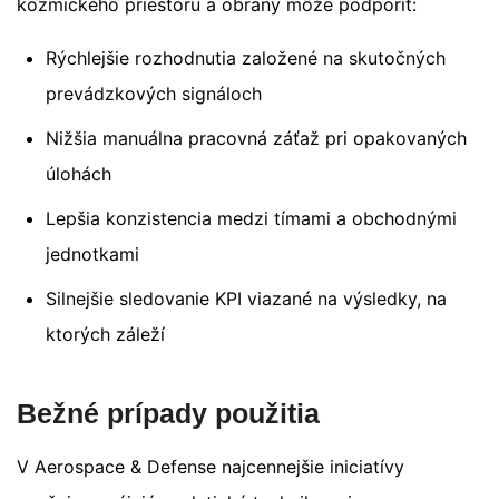
kozmického priestoru a obrany môže podporiť:
Rýchlejšie rozhodnutia založené na skutočných
prevádzkových signáloch
Nižšia manuálna pracovná záťaž pri opakovaných
úlohách
Lepšia konzistencia medzi tímami a obchodnými
jednotkami
Silnejšie sledovanie KPI viazané na výsledky, na
ktorých záleží
Bežné prípady použitia
V Aerospace & Defense najcennejšie iniciatívy