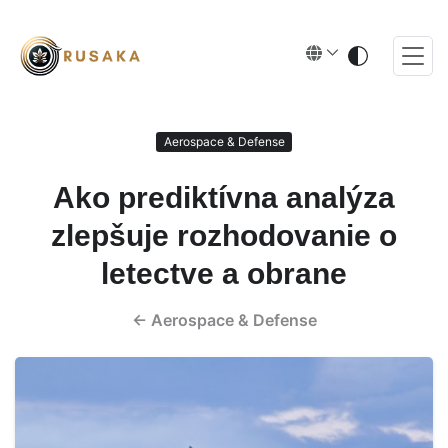
Aerospace & Defense
Ako prediktívna analýza
zlepšuje rozhodovanie o
letectve a obrane
←
Aerospace & Defense