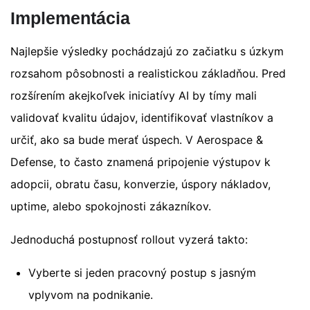
Implementácia
Najlepšie výsledky pochádzajú zo začiatku s úzkym
rozsahom pôsobnosti a realistickou základňou. Pred
rozšírením akejkoľvek iniciatívy AI by tímy mali
validovať kvalitu údajov, identifikovať vlastníkov a
určiť, ako sa bude merať úspech. V Aerospace &
Defense, to často znamená pripojenie výstupov k
adopcii, obratu času, konverzie, úspory nákladov,
uptime, alebo spokojnosti zákazníkov.
Jednoduchá postupnosť rollout vyzerá takto:
Vyberte si jeden pracovný postup s jasným
vplyvom na podnikanie.