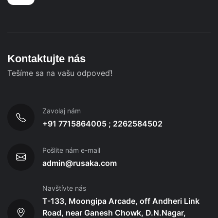
Kontaktujte nás
Tešíme sa na vašu odpoveď!
Zavolaj nám
+91 7715864005 ; 2262584502
Pošlite nám e-mail
admin@rusaka.com
Navštívte nás
T-133, Moongipa Arcade, off Andheri Link
Road, near Ganesh Chowk, D.N.Nagar,