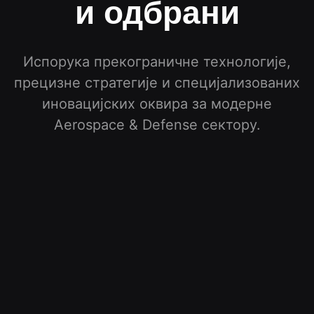
и одбрани
Испорука прекограничне технологије,
прецизне стратегије и специјализованих
иновацијских оквира за модерне
Aerospace & Defense
сектору
.