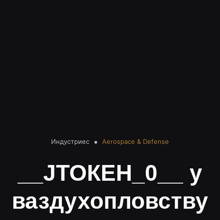
Индустриес
Aerospace & Defense
__ЈТОКЕН_0__ у
ваздухопловству