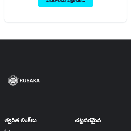
వివరాలను వీక్షించండి
త్వరిత లింక్‌లు
చట్టపరమైన