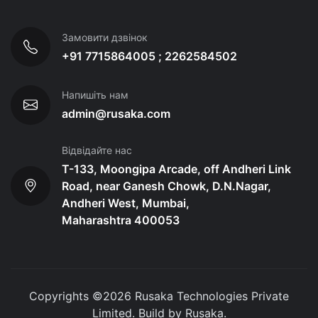
Замовити дзвінок
+91 7715864005 ; 2262584502
Напишіть нам
admin@rusaka.com
Відвідайте нас
T-133, Moongipa Arcade, off Andheri Link
Road, near Ganesh Chowk, D.N.Nagar,
Andheri West, Mumbai,
Maharashtra 400053
Copyrights ©
2026
Rusaka Technologies Private
Limited. Build by
Rusaka
.