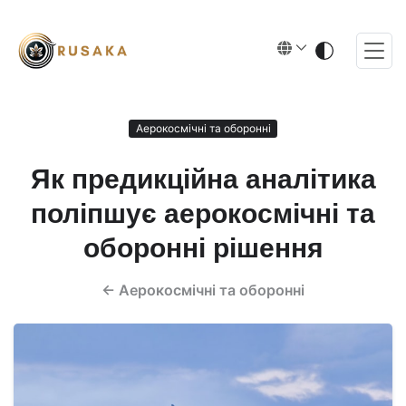
Аерокосмічні та оборонні
Як предикційна аналітика
поліпшує аерокосмічні та
оборонні рішення
←
Аерокосмічні та оборонні