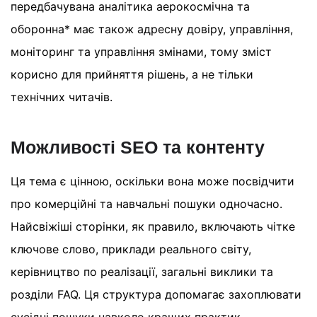
передбачувана аналітика аерокосмічна та
оборонна* має також адресну довіру, управління,
моніторинг та управління змінами, тому зміст
корисно для прийняття рішень, а не тільки
технічних читачів.
Можливості SEO та контенту
Ця тема є цінною, оскільки вона може посвідчити
про комерційні та навчальні пошуки одночасно.
Найсвіжіші сторінки, як правило, включають чітке
ключове слово, приклади реального світу,
керівництво по реалізації, загальні виклики та
розділи FAQ. Ця структура допомагає захоплювати
сусідні пошуки навколо кращих практик,