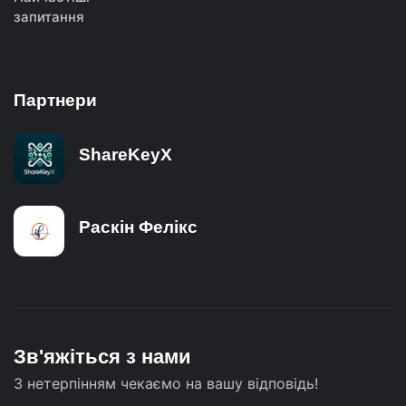
запитання
Партнери
ShareKeyX
Раскін Фелікс
Зв'яжіться з нами
З нетерпінням чекаємо на вашу відповідь!