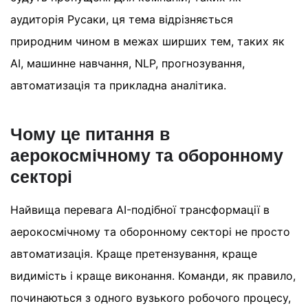
аудиторія Русаки, ця тема відрізняється
природним чином в межах ширших тем, таких як
AI, машинне навчання, NLP, прогнозування,
автоматизація та прикладна аналітика.
Чому це питання в
аерокосмічному та оборонному
секторі
Найвища перевага AI-подібної трансформації в
аерокосмічному та оборонному секторі не просто
автоматизація. Краще претензування, краще
видимість і краще виконання. Команди, як правило,
починаються з одного вузького робочого процесу,