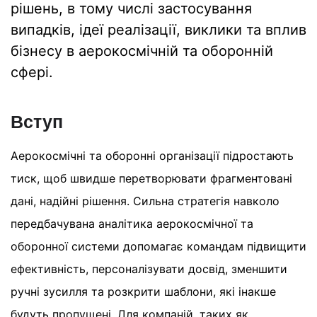
рішень, в тому числі застосування
випадків, ідеї реалізації, виклики та вплив
бізнесу в аерокосмічній та оборонній
сфері.
Вступ
Аерокосмічні та оборонні організації підростають
тиск, щоб швидше перетворювати фрагментовані
дані, надійні рішення. Сильна стратегія навколо
передбачувана аналітика аерокосмічної та
оборонної системи допомагає командам підвищити
ефективність, персоналізувати досвід, зменшити
ручні зусилля та розкрити шаблони, які інакше
будуть пропущені. Для компаній, таких як