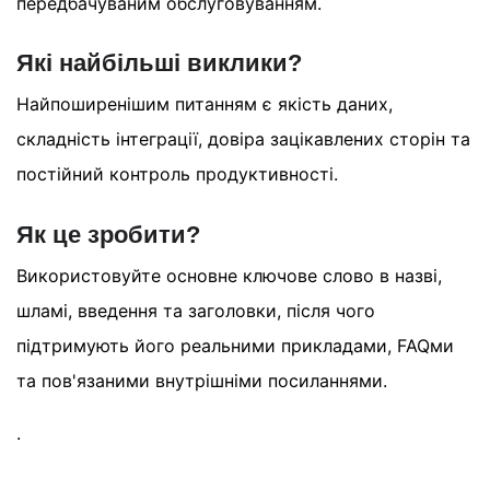
передбачуваним обслуговуванням.
Які найбільші виклики?
Найпоширенішим питанням є якість даних,
складність інтеграції, довіра зацікавлених сторін та
постійний контроль продуктивності.
Як це зробити?
Використовуйте основне ключове слово в назві,
шламі, введення та заголовки, після чого
підтримують його реальними прикладами, FAQми
та пов'язаними внутрішніми посиланнями.
.