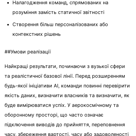
Налагодження команд, спрямованих на
розуміння замість статичної звітності
Створення більш персоналізованих або
контекстних рішень
##Умови реалізації
Найкращі результати, починаючи з вузької сфери
та реалістичної базової лінії. Перед розширенням
будь-якої ініціативи AI, команди повинні перевірити
якість даних, визначити власників та визначити, як
буде вимірюватися успіх. У аерокосмічному та
оборонному просторі, що часто означає
підключення виводів до прийняття, переповнення
часу, збереження вартості, часу або задоволеності