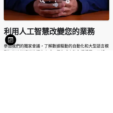
利用人工智慧改變您的業務
參加我們的獨家會議，了解數據驅動的自動化和大型語言模
型如何改變組織的運作方式、優化成本和永續擴展。了解
Rusaka 的 AI 框架如何與\r\n 您的工作流程無縫整合 - 實
現預測決策和營運效率。
✅ 確定人工智慧驅動的效率和節省成本的用例
✅ 學習可提供可衡量投資報酬率的實施框架
✅ 查看真實的企業成功故事和現場用例演示
✅ 建立您的 4–12 week 人工智慧部署路線圖
直接為您的企業預訂 30/90 天實施計劃