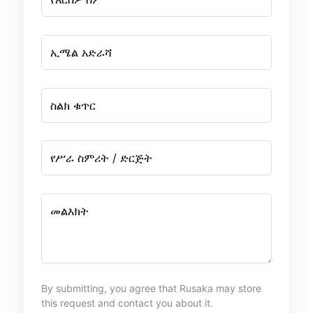
ኢሜል አድራሻ
ስልክ ቁጥር
የሥራ ስምሪት / ድርጅት
መልእክት
By submitting, you agree that Rusaka may store
this request and contact you about it.