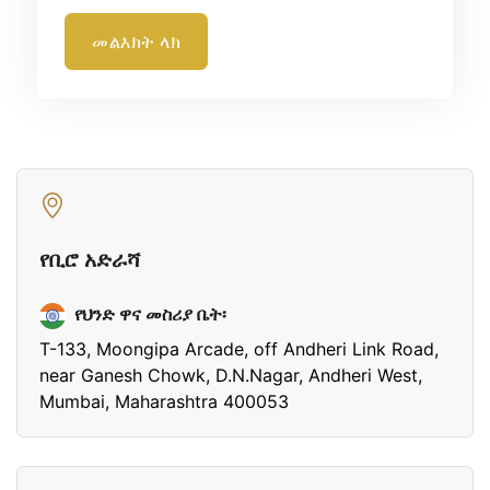
መልእክት ላክ
የቢሮ አድራሻ
የህንድ ዋና መስሪያ ቤት፡
T-133, Moongipa Arcade, off Andheri Link Road,
near Ganesh Chowk, D.N.Nagar, Andheri West,
Mumbai, Maharashtra 400053