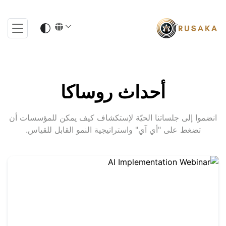
أحداث روساكا
انضموا إلى جلساتنا الحيّة لإستكشاف كيف يمكن للمؤسسات أن
تضغط على "أي آي" واستراتيجية النمو القابل للقياس.