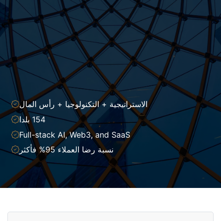
الاستراتيجية + التكنولوجيا + رأس المال
154 بلدا
Full-stack AI, Web3, and SaaS
نسبة رضا العملاء 95% فأكثر