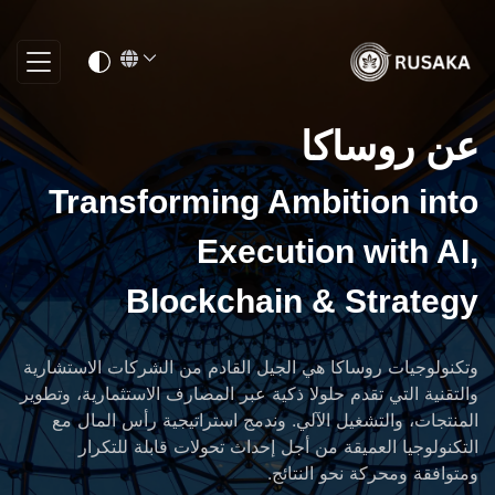
عن روساكا
Transforming Ambition into
Execution with AI,
Blockchain & Strategy
وتكنولوجيات روساكا هي الجيل القادم من الشركات الاستشارية
والتقنية التي تقدم حلولا ذكية عبر المصارف الاستثمارية، وتطوير
المنتجات، والتشغيل الآلي. وندمج استراتيجية رأس المال مع
التكنولوجيا العميقة من أجل إحداث تحولات قابلة للتكرار
ومتوافقة ومحركة نحو النتائج.