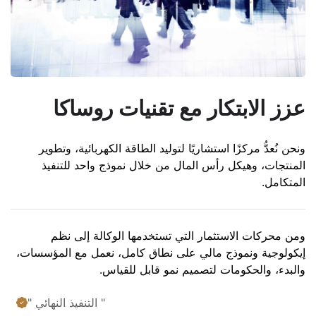
عزز الابتكار مع تقنيات روساكا
ونحن نُعدُّ مركزًا استشاريًا لتوليد الطاقة الكهربائية، وتطوير
المنتجات، وهيكل رأس المال من خلال نموذج واحد للتنفيذ
المتكامل.
ومن محركات الاستثمار التي تستخدمها الوكالة إلى نظم
إيكولوجية ونموذج مالي على نطاق كامل، نعمل مع المؤسسات،
والبدء، والحكومات لتصميم نمو قابل للقياس.
" التنفيذ النهائي "