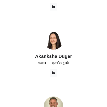
Akanksha Dugar
সঞ্চালক — ব্যৱসায়িক মুৰব্বী