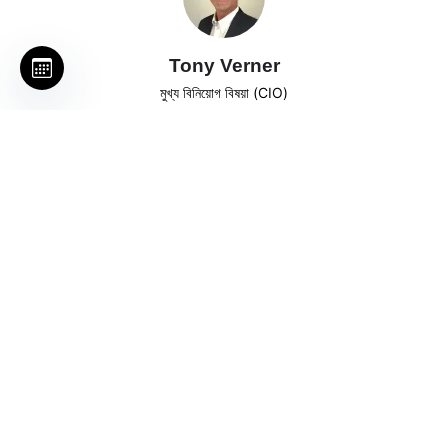
Tony Verner
মুখ্য বিনিয়োগ বিষয়া (CIO)
Rajat Mohindroo
অংশীদাৰ — কম্প্লাইয়েন্স আৰু আইনী