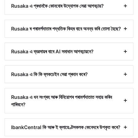
Rusaka এ প্ৰধানকৈ কোনবোৰ উদ্যোগক সেৱা আগবঢ়ায়?
Rusaka ৰ পৰামৰ্শদাতাৰ পদ্ধতিক কিহৰ বাবে অনন্য কৰি তোলা হৈছে?
Rusaka এ ব্যৱসায়ৰ বাবে AI সমাধান আগবঢ়ায়নে?
Rusaka এ কি কি ব্লকচেইন সেৱা প্ৰদান কৰে?
Rusaka এ ধন সংগ্ৰহ আৰু বিনিয়োগৰ পৰামৰ্শদাতাত সহায় কৰিব
পাৰিবনে?
IbankCentral কি আৰু ই ক্লায়েণ্টসকলক কেনেদৰে উপকৃত কৰে?