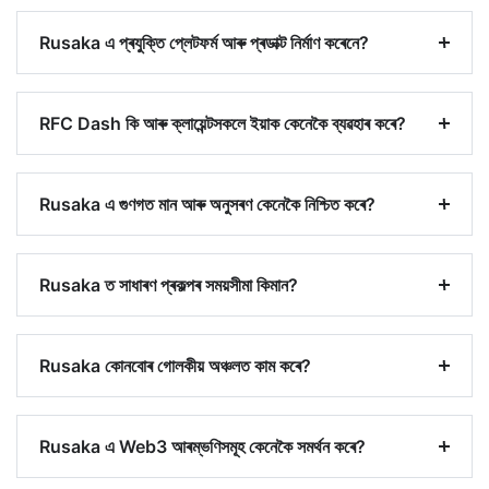
Rusaka এ প্ৰযুক্তি প্লেটফৰ্ম আৰু প্ৰডাক্ট নিৰ্মাণ কৰেনে?
RFC Dash কি আৰু ক্লায়েন্টসকলে ইয়াক কেনেকৈ ব্যৱহাৰ কৰে?
Rusaka এ গুণগত মান আৰু অনুসৰণ কেনেকৈ নিশ্চিত কৰে?
Rusaka ত সাধাৰণ প্ৰকল্পৰ সময়সীমা কিমান?
Rusaka কোনবোৰ গোলকীয় অঞ্চলত কাম কৰে?
Rusaka এ Web3 আৰম্ভণিসমূহ কেনেকৈ সমৰ্থন কৰে?