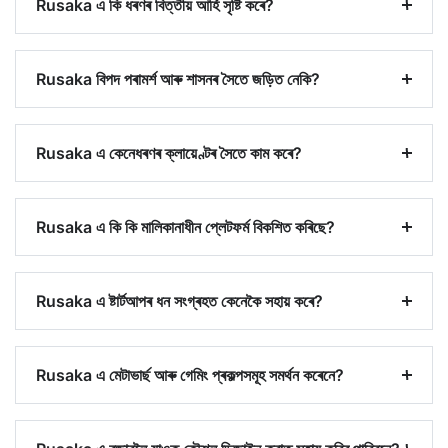
Rusaka এ কি ধৰণৰ বিত্তীয় আৰ্হি সৃষ্টি কৰে?
Rusaka বিপদ পৰামৰ্শ আৰু শাসনৰ সৈতে জড়িত নেকি?
Rusaka এ কেনেধৰণৰ ক্লায়েণ্টৰ সৈতে কাম কৰে?
Rusaka এ কি কি মালিকানাধীন প্লেটফৰ্ম বিকশিত কৰিছে?
Rusaka এ ষ্টাৰ্টআপৰ ধন সংগ্ৰহত কেনেকৈ সহায় কৰে?
Rusaka এ মেটাভাৰ্ছ আৰু গেমিং প্ৰকল্পসমূহ সমৰ্থন কৰেনে?