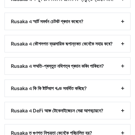
Rusaka এ স্মাৰ্ট সমৰ্থন চেটবট প্ৰদান কৰেনে?
Rusaka এ কৌশলগত ব্যৱসায়িক ৰূপান্তৰত কেনেকৈ সহায় কৰে?
Rusaka এ সম্মতি-প্ৰস্তুত নথিপত্ৰ প্ৰদান কৰিব পাৰিবনে?
Rusaka এ কি কি ষ্টাৰ্টআপ খণ্ড সমৰ্থিত কৰিছে?
Rusaka এ DeFi আৰু টোকেনাইজেচন সেৱা আগবঢ়ায়নে?
Rusaka ত গুণগত নিশ্চয়তা কেনেকৈ পৰিচালিত হয়?