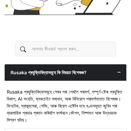
Rusaka প্ৰযুক্তিবিদ্যাসমূহে কি বিষয়ত বিশেষজ্ঞ?
Rusaka প্ৰযুক্তিবিদ্যাসমূহে শেষৰ পৰা শেষলৈ পৰামৰ্শ, সম্পূৰ্ণ-ষ্টেক প্ৰযুক্তি
বিকাশ, AI সংহতি, ব্লকচেইন সমাধান, আৰু বিনিয়োগ পৰামৰ্শদাতাত বিশেষজ্ঞ।
ফিনটেক, স্বাস্থ্যসেৱা, গেমিং, আৰু ৰিয়েল এষ্টেটৰ দৰে খণ্ডসমূহত জুখিব পৰা
ব্যৱসায়িক প্ৰভাৱ প্ৰদান কৰিবলৈ ফাৰ্মখনে কৌশল, নিষ্পাদন আৰু উদ্ভাৱনৰ
মিশ্ৰণ ঘটায়।