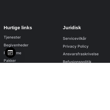
Hurtige links
Juridisk
Tjenester
Servicevilkår
Begivenheder
Privacy Policy
Platforme
Ansvarsfraskrivelse
Pakker
Refusionspolitik
Ressourcer
Resources
Meddelelser