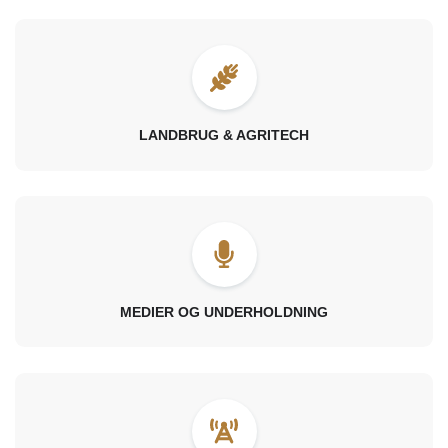
LANDBRUG & AGRITECH
MEDIER OG UNDERHOLDNING