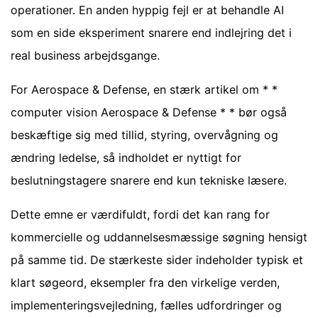
operationer. En anden hyppig fejl er at behandle AI
som en side eksperiment snarere end indlejring det i
real business arbejdsgange.
For Aerospace & Defense, en stærk artikel om * *
computer vision Aerospace & Defense * * bør også
beskæftige sig med tillid, styring, overvågning og
ændring ledelse, så indholdet er nyttigt for
beslutningstagere snarere end kun tekniske læsere.
Dette emne er værdifuldt, fordi det kan rang for
kommercielle og uddannelsesmæssige søgning hensigt
på samme tid. De stærkeste sider indeholder typisk et
klart søgeord, eksempler fra den virkelige verden,
implementeringsvejledning, fælles udfordringer og