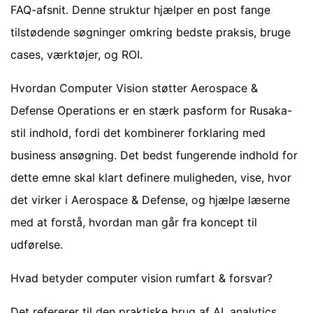
FAQ-afsnit. Denne struktur hjælper en post fange
tilstødende søgninger omkring bedste praksis, bruge
cases, værktøjer, og ROI.
Hvordan Computer Vision støtter Aerospace &
Defense Operations er en stærk pasform for Rusaka-
stil indhold, fordi det kombinerer forklaring med
business ansøgning. Det bedst fungerende indhold for
dette emne skal klart definere muligheden, vise, hvor
det virker i Aerospace & Defense, og hjælpe læserne
med at forstå, hvordan man går fra koncept til
udførelse.
Hvad betyder computer vision rumfart & forsvar?
Det refererer til den praktiske brug af AI, analytics,