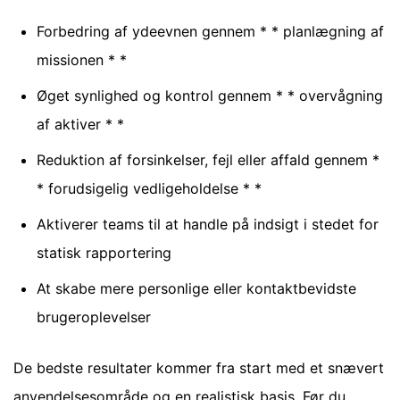
Forbedring af ydeevnen gennem * * planlægning af
missionen * *
Øget synlighed og kontrol gennem * * overvågning
af aktiver * *
Reduktion af forsinkelser, fejl eller affald gennem *
* forudsigelig vedligeholdelse * *
Aktiverer teams til at handle på indsigt i stedet for
statisk rapportering
At skabe mere personlige eller kontaktbevidste
brugeroplevelser
De bedste resultater kommer fra start med et snævert
anvendelsesområde og en realistisk basis. Før du