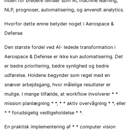
inden for bredere temaer som AI, machine learning,
NLP, prognoser, automatisering, og anvendt analytics.
Hvorfor dette emne betyder noget i Aerospace &
Defense
Den største fordel ved AI- ledede transformation i
Aerospace & Defense er ikke kun automatisering. Det
er bedre prioritering, bedre synlighed og bedre
udførelse. Holdene begynder som regel med en
snæver arbejdsgang, hvor målelige resultater er
mulige. I mange tilfælde, at workflow involverer * *
mission planlægning * *, * * aktiv overvågning * *, eller
* * forudsigelig vedligeholdelse * *.
En praktisk implementering af * * computer vision