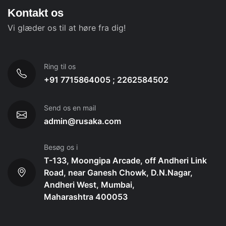
Kontakt os
Vi glæder os til at høre fra dig!
Ring til os
+91 7715864005 ; 2262584502
Send os en mail
admin@rusaka.com
Besøg os i
T-133, Moongipa Arcade, off Andheri Link
Road, near Ganesh Chowk, D.N.Nagar,
Andheri West, Mumbai,
Maharashtra 400053