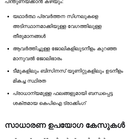
പിന്തുണയ്ക്കാൻ കഴിയും:
യഥാർത്ഥ പ്രവർത്തന സിഗ്നലുകളെ
അടിസ്ഥാനമാക്കിയുള്ള വേഗത്തിലുള്ള
തീരുമാനങ്ങൾ
ആവർത്തിച്ചുള്ള ജോലികളിലുടനീളം കുറഞ്ഞ
മാനുവൽ ജോലിഭാരം
ടീമുകളിലും ബിസിനസ് യൂണിറ്റുകളിലും ഉടനീളം
മികച്ച സ്ഥിരത
പ്രാധാന്യമുള്ള ഫലങ്ങളുമായി ബന്ധപ്പെട്ട
ശക്തമായ കെപിഐ ട്രാക്കിംഗ്
സാധാരണ ഉപയോഗ കേസുകൾ