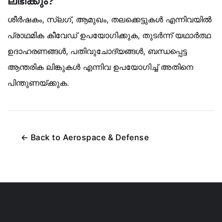
ലഭിക്കും?
ശീർഷകം, സ്ലഗ്, ആമുഖം, തലക്കെട്ടുകൾ എന്നിവയിൽ
പ്രാഥമിക കീവേഡ് ഉപയോഗിക്കുക, തുടർന്ന് യഥാർത്ഥ
ഉദാഹരണങ്ങൾ, പതിവുചോദ്യങ്ങൾ, ബന്ധപ്പെട്ട
ആന്തരിക ലിങ്കുകൾ എന്നിവ ഉപയോഗിച്ച് അതിനെ
പിന്തുണയ്ക്കുക.
←
Back to
Aerospace & Defense