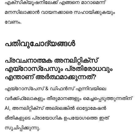
എക്‌സിക്യൂഷനിലേക്ക് എങ്ങനെ മാറാമെന്ന്
മനസിലാക്കാൻ വായനക്കാരെ സഹായിക്കുകയും
വേണം.
പതിവുചോദ്യങ്ങൾ
പ്രവചനാത്മക അനലിറ്റിക്‌സ്
എയ്‌റോസ്‌പേസും പ്രതിരോധവും
എന്താണ് അർത്ഥമാക്കുന്നത്?
എയ്‌റോസ്‌പേസ് & ഡിഫൻസ് എന്നിവയിലെ
വർക്ക്ഫ്ലോകളും തീരുമാനങ്ങളും മെച്ചപ്പെടുത്തുന്നതിന്
AI, അനലിറ്റിക്‌സ് അല്ലെങ്കിൽ ഓട്ടോമേഷൻ
രീതികളുടെ പ്രായോഗിക ഉപയോഗത്തെ ഇത്
സൂചിപ്പിക്കുന്നു.