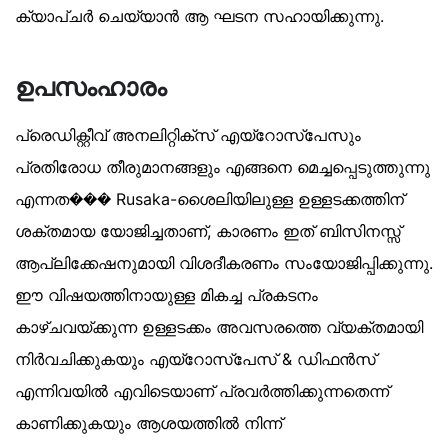
ക്യാപ്‌ചർ ചെയ്യാൻ ആ ഘടന സഹായിക്കുന്നു.
ഉപസംഹാരം
പ്രെഡിക്റ്റീവ് അനലിറ്റിക്‌സ് എയ്‌റോസ്‌പേസും
പ്രതിരോധ തീരുമാനങ്ങളും എങ്ങനെ മെച്ചപ്പെടുത്തുന്നു
എന്നത��� Rusaka-ശൈലിയിലുള്ള ഉള്ളടക്കത്തിന്
ശക്തമായ യോജിച്ചതാണ്, കാരണം ഇത് ബിസിനസ്സ്
ആപ്ലിക്കേഷനുമായി വിശദീകരണം സംയോജിപ്പിക്കുന്നു.
ഈ വിഷയത്തിനായുള്ള മികച്ച പ്രകടനം
കാഴ്ചവയ്ക്കുന്ന ഉള്ളടക്കം അവസരത്തെ വ്യക്തമായി
നിർവചിക്കുകയും എയ്‌റോസ്‌പേസ് & ഡിഫൻസ്
എന്നിവയിൽ എവിടെയാണ് പ്രവർത്തിക്കുന്നതെന്ന്
കാണിക്കുകയും ആശയത്തിൽ നിന്ന്