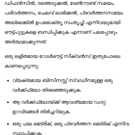
ഡിഫൻസിൽ, ദത്തെടുക്കൽ, ടേൺറൗണ്ട് സമയം,
പരിവർത്തനം, ചെലവ് ലാഭിക്കൽ, പ്രവർത്തനസമയം
അല്ലെങ്കിൽ ഉപഭോക്തൃ സംതൃപ്തി എന്നിവയുമായി
ഔട്ട്‌പുട്ടുകളെ ബന്ധിപ്പിക്കുക എന്നാണ് പലപ്പോഴും
അർത്ഥമാക്കുന്നത്.
ഒരു ലളിതമായ റോൾഔട്ട് സീക്വൻസ് ഇതുപോലെ
കാണപ്പെടുന്നു:
വ്യക്തമായ ബിസിനസ്സ് സ്വാധീനമുള്ള ഒരു
വർക്ക്ഫ്ലോ തിരഞ്ഞെടുക്കുക.
ആ വർക്ക്ഫ്ലോയ്ക്ക് ആവശ്യമായ ഡാറ്റ
ഉറവിടങ്ങൾ തിരിച്ചറിയുക.
ഒരു ഫല മെട്രിക്, ഒരു പ്രവർത്തന മെട്രിക് എന്നിവ
സ്ഥാപിക്കുക.