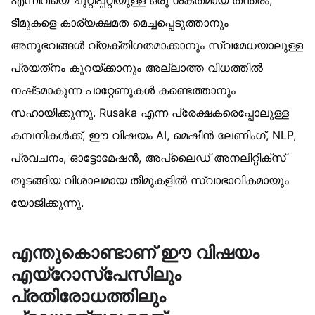
ടീമുകളെ കാര്യക്ഷമത മെച്ചപ്പെടുത്താനും
അനുഭവങ്ങൾ വ്യക്തിഗതമാക്കാനും സ്വമേധയാലുള്ള
പ്രയത്‌നം കുറയ്ക്കാനും അല്ലാത്ത വിധത്തിൽ
നഷ്‌ടമാകുന്ന പാറ്റേണുകൾ കണ്ടെത്താനും
സഹായിക്കുന്നു. Rusaka എന്ന പ്രേക്ഷകരെപ്പോലുള്ള
കമ്പനികൾക്ക്, ഈ വിഷയം AI, മെഷീൻ ലേണിംഗ്, NLP,
പ്രവചനം, ഓട്ടോമേഷൻ, അപ്ലൈഡ് അനലിറ്റിക്‌സ്
തുടങ്ങിയ വിശാലമായ തീമുകളിൽ സ്വാഭാവികമായും
യോജിക്കുന്നു.
എന്തുകൊണ്ടാണ് ഈ വിഷയം
എയ്‌റോസ്‌പേസിലും
പ്രതിരോധത്തിലും