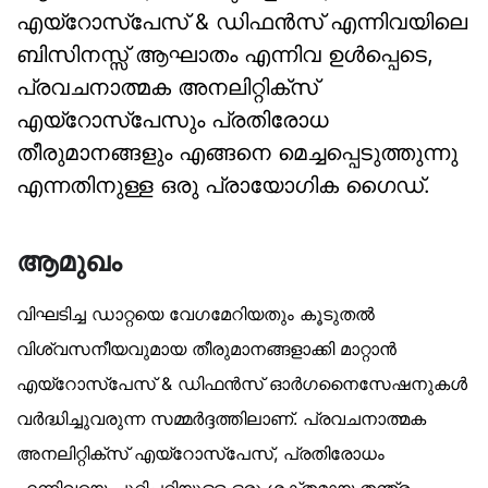
എയ്‌റോസ്‌പേസ് & ഡിഫൻസ് എന്നിവയിലെ
ബിസിനസ്സ് ആഘാതം എന്നിവ ഉൾപ്പെടെ,
പ്രവചനാത്മക അനലിറ്റിക്‌സ്
എയ്‌റോസ്‌പേസും പ്രതിരോധ
തീരുമാനങ്ങളും എങ്ങനെ മെച്ചപ്പെടുത്തുന്നു
എന്നതിനുള്ള ഒരു പ്രായോഗിക ഗൈഡ്.
ആമുഖം
വിഘടിച്ച ഡാറ്റയെ വേഗമേറിയതും കൂടുതൽ
വിശ്വസനീയവുമായ തീരുമാനങ്ങളാക്കി മാറ്റാൻ
എയ്‌റോസ്‌പേസ് & ഡിഫൻസ് ഓർഗനൈസേഷനുകൾ
വർദ്ധിച്ചുവരുന്ന സമ്മർദ്ദത്തിലാണ്. പ്രവചനാത്മക
അനലിറ്റിക്‌സ് എയ്‌റോസ്‌പേസ്, പ്രതിരോധം
എന്നിവയെ ചുറ്റിപ്പറ്റിയുള്ള ഒരു ശക്തമായ തന്ത്രം,