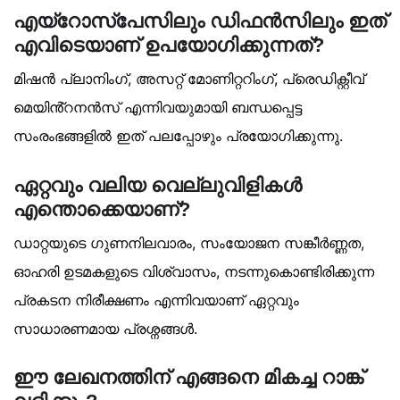
എയ്‌റോസ്‌പേസിലും ഡിഫൻസിലും ഇത്
എവിടെയാണ് ഉപയോഗിക്കുന്നത്?
മിഷൻ പ്ലാനിംഗ്, അസറ്റ് മോണിറ്ററിംഗ്, പ്രെഡിക്റ്റീവ്
മെയിൻ്റനൻസ് എന്നിവയുമായി ബന്ധപ്പെട്ട
സംരംഭങ്ങളിൽ ഇത് പലപ്പോഴും പ്രയോഗിക്കുന്നു.
ഏറ്റവും വലിയ വെല്ലുവിളികൾ
എന്തൊക്കെയാണ്?
ഡാറ്റയുടെ ഗുണനിലവാരം, സംയോജന സങ്കീർണ്ണത,
ഓഹരി ഉടമകളുടെ വിശ്വാസം, നടന്നുകൊണ്ടിരിക്കുന്ന
പ്രകടന നിരീക്ഷണം എന്നിവയാണ് ഏറ്റവും
സാധാരണമായ പ്രശ്നങ്ങൾ.
ഈ ലേഖനത്തിന് എങ്ങനെ മികച്ച റാങ്ക്