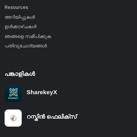
Resources
അറിയിപ്പുകൾ
ഉൾക്കാഴ്ചകൾ
ഞങ്ങളെ സമീപിക്കുക
പതിവുചോദ്യങ്ങൾ
പങ്കാളികൾ
SharekeyX
റസ്കിൻ ഫെലിക്സ്