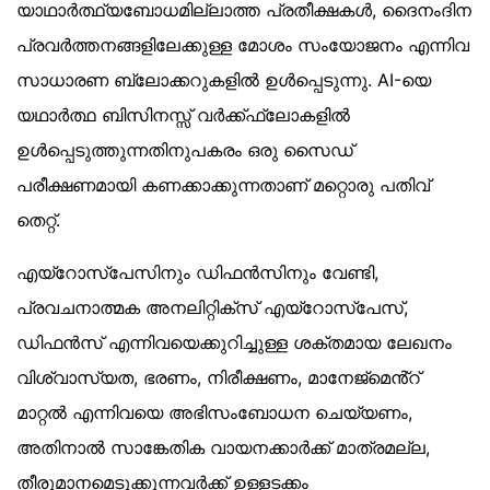
യാഥാർത്ഥ്യബോധമില്ലാത്ത പ്രതീക്ഷകൾ, ദൈനംദിന
പ്രവർത്തനങ്ങളിലേക്കുള്ള മോശം സംയോജനം എന്നിവ
സാധാരണ ബ്ലോക്കറുകളിൽ ഉൾപ്പെടുന്നു. AI-യെ
യഥാർത്ഥ ബിസിനസ്സ് വർക്ക്ഫ്ലോകളിൽ
ഉൾപ്പെടുത്തുന്നതിനുപകരം ഒരു സൈഡ്
പരീക്ഷണമായി കണക്കാക്കുന്നതാണ് മറ്റൊരു പതിവ്
തെറ്റ്.
എയ്‌റോസ്‌പേസിനും ഡിഫൻസിനും വേണ്ടി,
പ്രവചനാത്മക അനലിറ്റിക്‌സ് എയ്‌റോസ്‌പേസ്,
ഡിഫൻസ് എന്നിവയെക്കുറിച്ചുള്ള ശക്തമായ ലേഖനം
വിശ്വാസ്യത, ഭരണം, നിരീക്ഷണം, മാനേജ്‌മെൻ്റ്
മാറ്റൽ എന്നിവയെ അഭിസംബോധന ചെയ്യണം,
അതിനാൽ സാങ്കേതിക വായനക്കാർക്ക് മാത്രമല്ല,
തീരുമാനമെടുക്കുന്നവർക്ക് ഉള്ളടക്കം