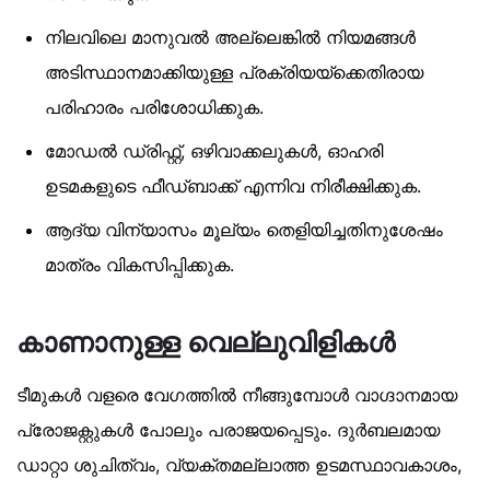
നിലവിലെ മാനുവൽ അല്ലെങ്കിൽ നിയമങ്ങൾ
അടിസ്ഥാനമാക്കിയുള്ള പ്രക്രിയയ്‌ക്കെതിരായ
പരിഹാരം പരിശോധിക്കുക.
മോഡൽ ഡ്രിഫ്റ്റ്, ഒഴിവാക്കലുകൾ, ഓഹരി
ഉടമകളുടെ ഫീഡ്ബാക്ക് എന്നിവ നിരീക്ഷിക്കുക.
ആദ്യ വിന്യാസം മൂല്യം തെളിയിച്ചതിനുശേഷം
മാത്രം വികസിപ്പിക്കുക.
കാണാനുള്ള വെല്ലുവിളികൾ
ടീമുകൾ വളരെ വേഗത്തിൽ നീങ്ങുമ്പോൾ വാഗ്ദാനമായ
പ്രോജക്റ്റുകൾ പോലും പരാജയപ്പെടും. ദുർബലമായ
ഡാറ്റാ ശുചിത്വം, വ്യക്തമല്ലാത്ത ഉടമസ്ഥാവകാശം,