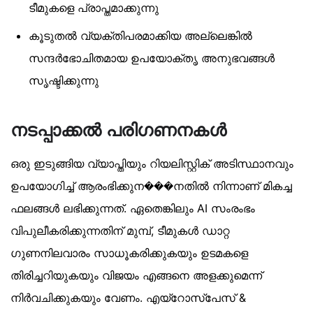
ടീമുകളെ പ്രാപ്തമാക്കുന്നു
കൂടുതൽ വ്യക്തിപരമാക്കിയ അല്ലെങ്കിൽ
സന്ദർഭോചിതമായ ഉപയോക്തൃ അനുഭവങ്ങൾ
സൃഷ്ടിക്കുന്നു
നടപ്പാക്കൽ പരിഗണനകൾ
ഒരു ഇടുങ്ങിയ വ്യാപ്തിയും റിയലിസ്റ്റിക് അടിസ്ഥാനവും
ഉപയോഗിച്ച് ആരംഭിക്കുന���നതിൽ നിന്നാണ് മികച്ച
ഫലങ്ങൾ ലഭിക്കുന്നത്. ഏതെങ്കിലും AI സംരംഭം
വിപുലീകരിക്കുന്നതിന് മുമ്പ്, ടീമുകൾ ഡാറ്റ
ഗുണനിലവാരം സാധൂകരിക്കുകയും ഉടമകളെ
തിരിച്ചറിയുകയും വിജയം എങ്ങനെ അളക്കുമെന്ന്
നിർവചിക്കുകയും വേണം. എയ്‌റോസ്‌പേസ് &