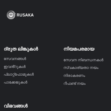
ദ്രുത ലിങ്കുകൾ
നിയമപരമായ
സേവനങ്ങൾ
സേവന നിബന്ധനകൾ
ഇവൻ്റുകൾ
സ്വകാര്യതാ നയം
പ്ലാറ്റ്ഫോമുകൾ
നിരാകരണം
പാക്കേജുകൾ
റീഫണ്ട് നയം
വിഭവങ്ങൾ