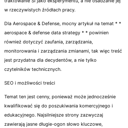
traktowanie SI jako eksperymentu, a nie osadzanie jej
w rzeczywistych źródłach pracy.
Dla Aerospace & Defense, mocny artykuł na temat * *
aerospace & defense data strategy * * powinien
również dotyczyć zaufania, zarządzania,
monitorowania i zarządzania zmianami, tak więc treść
jest przydatna dla decydentów, a nie tylko
czytelników technicznych.
SEO i możliwości treści
Temat ten jest cenny, ponieważ może jednocześnie
kwalifikować się do poszukiwania komercyjnego i
edukacyjnego. Najsilniejsze strony zazwyczaj
zawierają jasne długie-ogon słowo kluczowe,