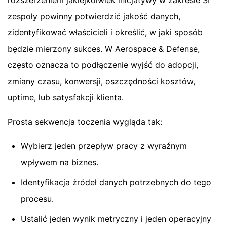
rozszerzeniem jakiejkolwiek inicjatywy w zakresie SI
zespoły powinny potwierdzić jakość danych,
zidentyfikować właścicieli i określić, w jaki sposób
będzie mierzony sukces. W Aerospace & Defense,
często oznacza to podłączenie wyjść do adopcji,
zmiany czasu, konwersji, oszczędności kosztów,
uptime, lub satysfakcji klienta.
Prosta sekwencja toczenia wygląda tak:
Wybierz jeden przepływ pracy z wyraźnym
wpływem na biznes.
Identyfikacja źródeł danych potrzebnych do tego
procesu.
Ustalić jeden wynik metryczny i jeden operacyjny