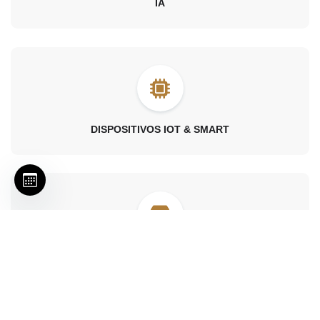
IA
DISPOSITIVOS IOT & SMART
RETALHO