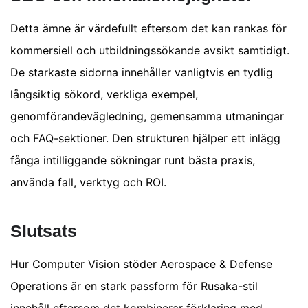
Detta ämne är värdefullt eftersom det kan rankas för
kommersiell och utbildningssökande avsikt samtidigt.
De starkaste sidorna innehåller vanligtvis en tydlig
långsiktig sökord, verkliga exempel,
genomförandevägledning, gemensamma utmaningar
och FAQ-sektioner. Den strukturen hjälper ett inlägg
fånga intilliggande sökningar runt bästa praxis,
använda fall, verktyg och ROI.
Slutsats
Hur Computer Vision stöder Aerospace & Defense
Operations är en stark passform för Rusaka-stil
innehåll eftersom det kombinerar förklaring med