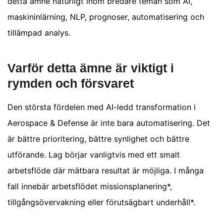
detta ämne naturligt inom bredare teman som AI,
maskininlärning, NLP, prognoser, automatisering och
tillämpad analys.
Varför detta ämne är viktigt i
rymden och försvaret
Den största fördelen med AI-ledd transformation i
Aerospace & Defense är inte bara automatisering. Det
är bättre prioritering, bättre synlighet och bättre
utförande. Lag börjar vanligtvis med ett smalt
arbetsflöde där mätbara resultat är möjliga. I många
fall innebär arbetsflödet missionsplanering*,
tillgångsövervakning eller förutsägbart underhåll*.