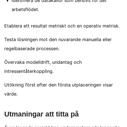
identifiera de datakällor som behövs för det
arbetsflödet.
Etablera ett resultat metriskt och en operativ metrisk.
Testa lösningen mot den nuvarande manuella eller
regelbaserade processen.
Övervaka modelldrift, undantag och
intressentåterkoppling.
Utökning först efter den första utplaceringen visar
värde.
Utmaningar att titta på