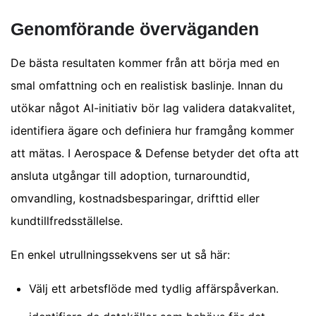
Genomförande överväganden
De bästa resultaten kommer från att börja med en
smal omfattning och en realistisk baslinje. Innan du
utökar något AI-initiativ bör lag validera datakvalitet,
identifiera ägare och definiera hur framgång kommer
att mätas. I Aerospace & Defense betyder det ofta att
ansluta utgångar till adoption, turnaroundtid,
omvandling, kostnadsbesparingar, drifttid eller
kundtillfredsställelse.
En enkel utrullningssekvens ser ut så här:
Välj ett arbetsflöde med tydlig affärspåverkan.