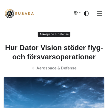
Aerospace & Defense
Hur Dator Vision stöder flyg-
och försvarsoperationer
←
Aerospace & Defense