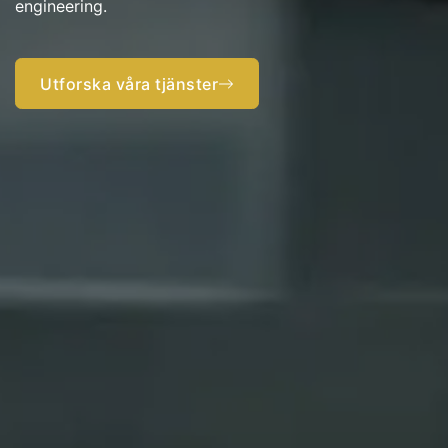
engineering.
Kom igång nu
Utforska våra tjänster