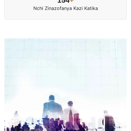
Nchi Zinazofanya Kazi Katika