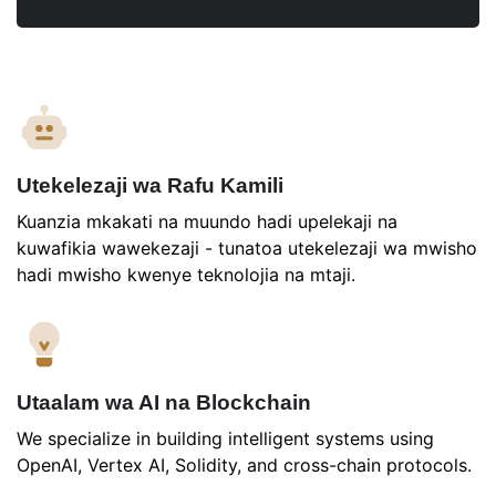
Utekelezaji wa Rafu Kamili
Kuanzia mkakati na muundo hadi upelekaji na
kuwafikia wawekezaji - tunatoa utekelezaji wa mwisho
hadi mwisho kwenye teknolojia na mtaji.
Utaalam wa AI na Blockchain
We specialize in building intelligent systems using
OpenAI, Vertex AI, Solidity, and cross-chain protocols.