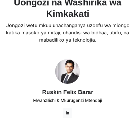
Uongozi na Washirika wa
Kimkakati
Uongozi wetu mkuu unachanganya uzoefu wa miongo
katika masoko ya mitaji, uhandisi wa bidhaa, utiifu, na
mabadiliko ya teknolojia.
Ruskin Felix Barar
Mwanzilishi & Mkurugenzi Mtendaji