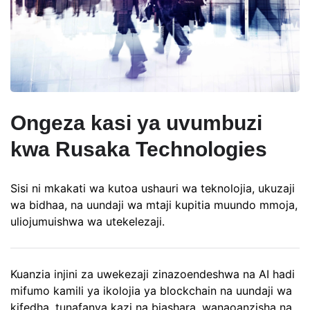
Ongeza kasi ya uvumbuzi
kwa Rusaka Technologies
Sisi ni mkakati wa kutoa ushauri wa teknolojia, ukuzaji
wa bidhaa, na uundaji wa mtaji kupitia muundo mmoja,
uliojumuishwa wa utekelezaji.
Kuanzia injini za uwekezaji zinazoendeshwa na AI hadi
mifumo kamili ya ikolojia ya blockchain na uundaji wa
kifedha, tunafanya kazi na biashara, wanaoanzisha na