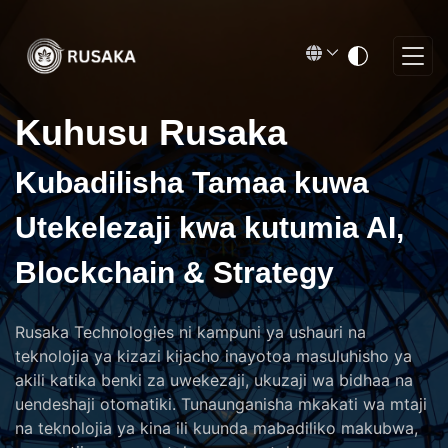
Kuhusu Rusaka
Kubadilisha Tamaa kuwa
Utekelezaji kwa kutumia AI,
Blockchain & Strategy
Rusaka Technologies ni kampuni ya ushauri na
teknolojia ya kizazi kijacho inayotoa masuluhisho ya
akili katika benki za uwekezaji, ukuzaji wa bidhaa na
uendeshaji otomatiki. Tunaunganisha mkakati wa mtaji
na teknolojia ya kina ili kuunda mabadiliko makubwa,