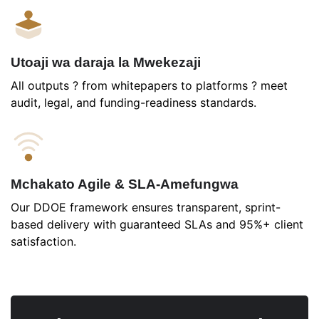
Utoaji wa daraja la Mwekezaji
All outputs ? from whitepapers to platforms ? meet
audit, legal, and funding-readiness standards.
Mchakato Agile & SLA-Amefungwa
Our DDOE framework ensures transparent, sprint-
based delivery with guaranteed SLAs and 95%+ client
satisfaction.