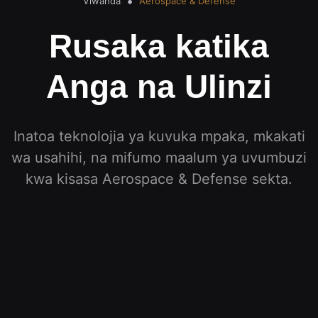
Viwanda
Aerospace & Defense
Rusaka katika
Anga na Ulinzi
Inatoa teknolojia ya kuvuka mpaka, mkakati
wa usahihi, na mifumo maalum ya uvumbuzi
kwa kisasa
Aerospace & Defense
sekta
.