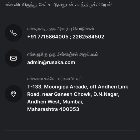
உங்களிடமிருந்து கேட்க ஆவலுடன் காத்திருக்கிறோம்!
எங்களுக்கு ஒரு அழைப்பு கொடுங்கள்
+91 7715864005 ; 2262584502
எங்களுக்கு ஒரு மின்னஞ்சல் அனுப்பவும்
admin@rusaka.com
எங்களை உள்ளே பார்வையிடவும்
T-133, Moongipa Arcade, off Andheri Link
Road, near Ganesh Chowk, D.N.Nagar,
Andheri West, Mumbai,
Maharashtra 400053