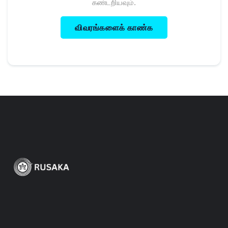
கண்டறியவும்.
விவரங்களைக் காண்க