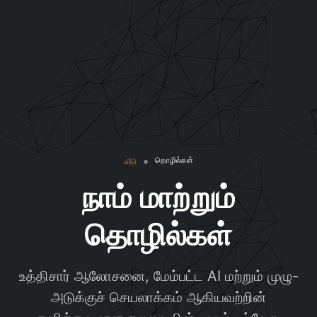
தொழில்கள்
வீடு
நாம் மாற்றும்
தொழில்கள்
உத்திசார் ஆலோசனை, மேம்பட்ட AI மற்றும் முழு-
அடுக்குச் செயலாக்கம் ஆகியவற்றின்