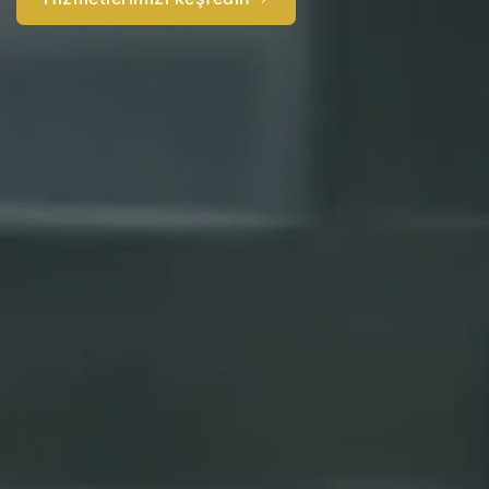
Şimdi başlayın