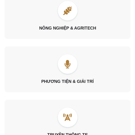
NÔNG NGHIỆP & AGRITECH
PHƯƠNG TIỆN & GIẢI TRÍ
TRUYỀN THÔNG TE