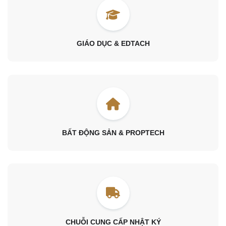
GIÁO DỤC & EDTACH
BẤT ĐỘNG SẢN & PROPTECH
CHUỖI CUNG CẤP NHẬT KÝ