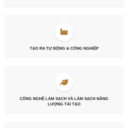
TẠO RA TỰ ĐỘNG & CÔNG NGHIỆP
CÔNG NGHỆ LÀM SẠCH VÀ LÀM SẠCH NĂNG
LƯỢNG TÁI TẠO