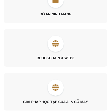
BỘ AN NINH MẠNG
BLOCKCHAIN & WEB3
GIẢI PHÁP HỌC TẬP CỦA AI & CỖ MÁY