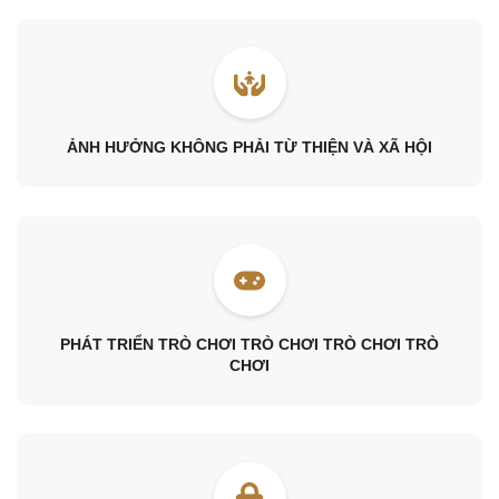
ẢNH HƯỞNG KHÔNG PHẢI TỪ THIỆN VÀ XÃ HỘI
PHÁT TRIỂN TRÒ CHƠI TRÒ CHƠI TRÒ CHƠI TRÒ
CHƠI