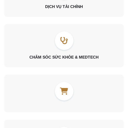
DỊCH VỤ TÀI CHÍNH
CHĂM SÓC SỨC KHỎE & MEDTECH