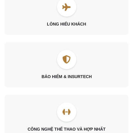
LÒNG HIẾU KHÁCH
BẢO HIỂM & INSURTECH
CÔNG NGHỆ THỂ THAO VÀ HỢP NHẤT