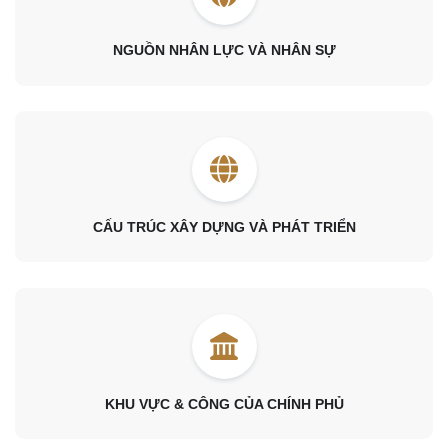
NGUỒN NHÂN LỰC VÀ NHÂN SỰ
CẤU TRÚC XÂY DỰNG VÀ PHÁT TRIỂN
KHU VỰC & CÔNG CỦA CHÍNH PHỦ