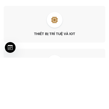
THIẾT BỊ TRÍ TUỆ VÀ IOT
NGHỈ