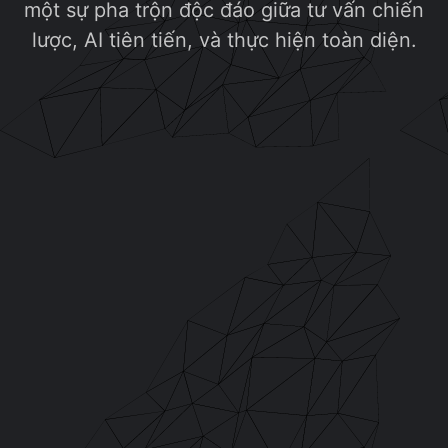
một sự pha trộn độc đáo giữa tư vấn chiến
lược, AI tiên tiến, và thực hiện toàn diện.