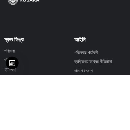
দ্রুত লিঙ্ক
আইনি
পরিষেবা
পরিষেবার শর্তাবলী
ঘটনাসমূহ
ব্যক্তিগত তথ্যের নীতিমালা
প্ল্যাটফর্ম
দাবি পরিত্যাগ
প্যাকেজ
ফেরত নীতি
সম্পদ
Resources
বিজ্ঞপ্তি