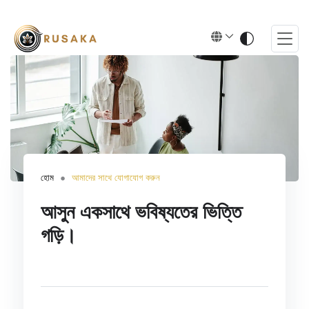
হোম
আমাদের সাথে যোগাযোগ করুন
আসুন একসাথে ভবিষ্যতের ভিত্তি
গড়ি।