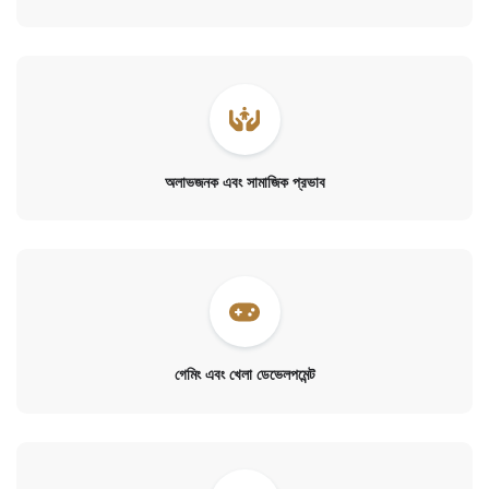
অলাভজনক এবং সামাজিক প্রভাব
গেমিং এবং খেলা ডেভেলপমেন্ট