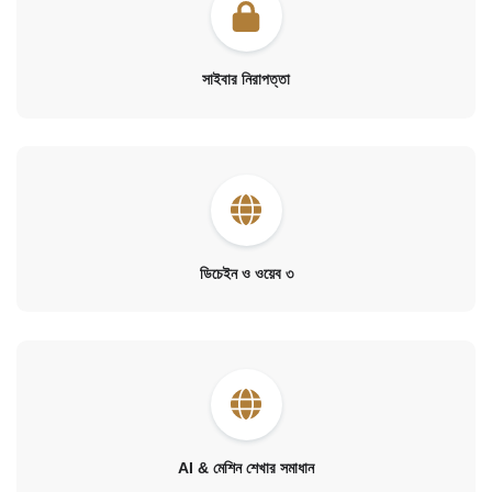
সাইবার নিরাপত্তা
ডিচেইন ও ওয়েব ৩
AI & মেশিন শেখার সমাধান