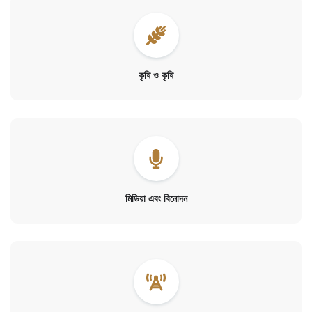
কৃষি ও কৃষি
মিডিয়া এবং বিনোদন