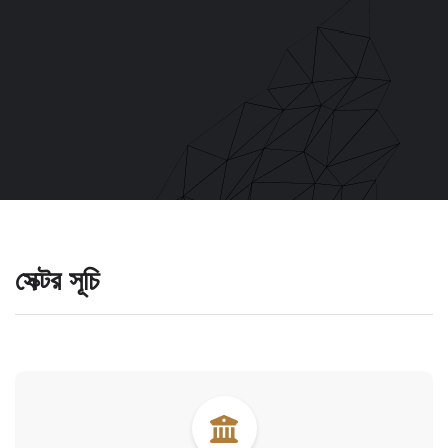
সেক্টর সূচি