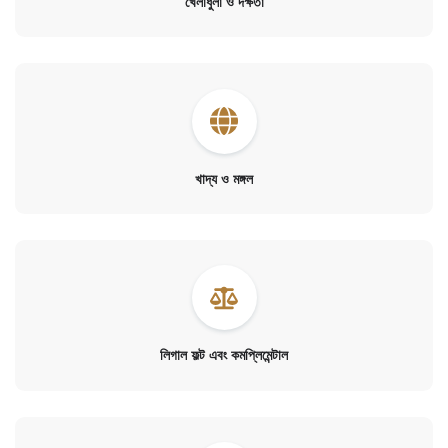
খেলাধুলা ও দক্ষতা
খাদ্য ও মঙ্গল
লিগাল ফল্ট এবং কমপ্লিমেন্টাল