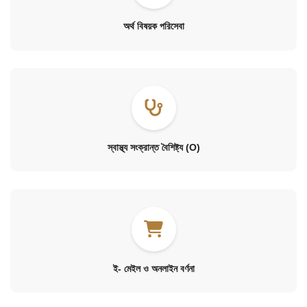
অর্থ বিষয়ক পরিসেবা
স্বাস্থ্য সংক্রান্ত বৈশিষ্ট্য (O)
ই- মেইল ও অনলাইন বর্ণনা