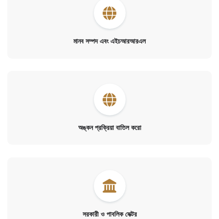
মানব সম্পদ এবং এইচআরআরএল
অঙ্কন প্রক্রিয়া বাতিল করো
সরকারী ও পাবলিক সেক্টর