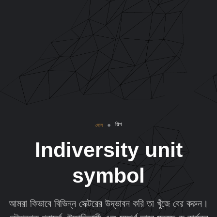
শিল্প
হোম
Indiversity unit
symbol
আমরা কিভাবে বিভিন্ন সেক্টরের উদ্ভাবন করি তা খুঁজে বের করুন।