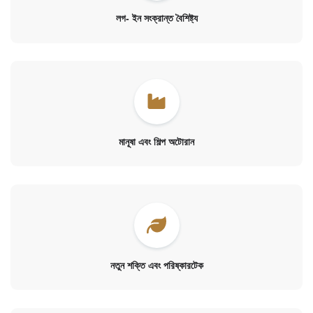
লগ- ইন সংক্রান্ত বৈশিষ্ট্য
মানূষা এবং শিল্প অটোরান
নতুন শক্তি এবং পরিষ্কারটেক