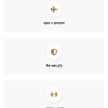
ভ্রমণ ও হাসপাতাল
বীমা করুন (P)