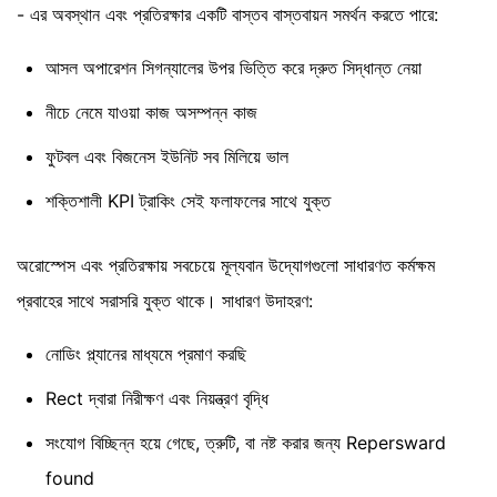
- এর অবস্থান এবং প্রতিরক্ষার একটি বাস্তব বাস্তবায়ন সমর্থন করতে পারে:
আসল অপারেশন সিগন্যালের উপর ভিত্তি করে দ্রুত সিদ্ধান্ত নেয়া
নীচে নেমে যাওয়া কাজ অসম্পন্ন কাজ
ফুটবল এবং বিজনেস ইউনিট সব মিলিয়ে ভাল
শক্তিশালী KPI ট্রাকিং সেই ফলাফলের সাথে যুক্ত
অরোস্পেস এবং প্রতিরক্ষায় সবচেয়ে মূল্যবান উদ্যোগগুলো সাধারণত কর্মক্ষম
প্রবাহের সাথে সরাসরি যুক্ত থাকে। সাধারণ উদাহরণ:
নোডিং প্ল্যানের মাধ্যমে প্রমাণ করছি
Rect দ্বারা নিরীক্ষণ এবং নিয়ন্ত্রণ বৃদ্ধি
সংযোগ বিচ্ছিন্ন হয়ে গেছে, ত্রুটি, বা নষ্ট করার জন্য Repersward
found