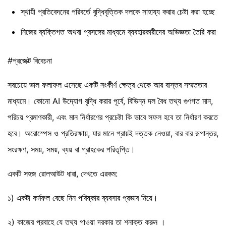
স্থায়ী প্রতিবেদনের পরিবর্তে বুদ্ধিবৃত্তিক দলকে সাহায্য করার চেষ্টা করা হচ্ছে
নিজের ব্যক্তিগত অথবা প্রসঙ্গের মাধ্যমে ব্যবহারকারীদের অভিজ্ঞতা তৈরি করা
#প্রজেক্ট বিবেচনা
সবচেয়ে ভাল ফলাফল এসেছে একটি সংকীর্ণ ক্ষেত্র থেকে আর বাস্তব সম্মততার
মাধ্যমে। কোনো AI উদ্যোগ বৃদ্ধি করার পূর্বে, বিভিন্ন দল বৈধ তথ্য গুণগত মান,
পরিচয় প্রমাণকারী, এবং মান নির্ধারণের প্রচেষ্টা কি ভাবে সফল হবে তা নির্ধারণ করতে
হবে। অরোস্পেস ও প্রতিরক্ষায়, যার মানে প্রায়ই দত্তক নেওয়া, বার বার রূপান্তর,
সংরক্ষণ, সময়, সময়, ব্যয় বা গ্রাহকের পরিতৃপ্তি।
একটি সহজ রোলআউট ধারা, দেখতে এরকম:
১) একটা কর্মফল বেছে নিন পরিষ্কার ব্যবসার প্রভাব নিয়ে।
২) কাজের প্রবাহে যে তথ্য পাওয়া দরকার তা শনাক্ত করুন ।