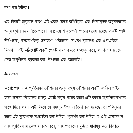
কথা বলা উচিত।
এই বিষয়টি মূল্যবান কারণ এটি একই সময়ে বাণিজ্যিক এবং শিক্ষামূলক অনুসন্ধানের
জন্য স্থান করে নিতে পারে। সবচেয়ে শক্তিশালী পাতার মধ্যে রয়েছে একটি স্পষ্ট
দীর্ঘ-ভাষা, বাস্তব-বিশ্ব উদাহরণ, পরিচালনা, সাধারণ চ্যালেঞ্জ এবং এফএকিউ
বিভাগ। এই কাঠামোটি একটি পোস্ট ধারণ করতে সাহায্য করে, যা কিনা সবচেয়ে
সেরা অনুশীলন, ব্যবহার করা, উপাদান এবং আরআই।
#ভোজন
অরোস্পেস এবং প্রতিরক্ষা কৌশলের জন্য তথ্য কৌশলের একটি কার্যকর গাইড
হলো রুসাকা স্টাইলের জন্যে একটি শক্ত মানের কারণ এটি ব্যবসা অ্যাপ্লিকেশনের
সাথে মিলে যায়। এই বিষয়ে যে সমস্ত উপাদান তৈরি করা হয়েছে, তা পরিষ্কার
ভাবে এই সুযোগকে সংজ্ঞায়িত করা উচিত, প্রদর্শন করা উচিত যে এটি এরোস্পেস
এবং প্রতিরক্ষায় কোথায় কাজ করে, এবং পাঠকদের বুঝতে সাহায্য করে কিভাবে