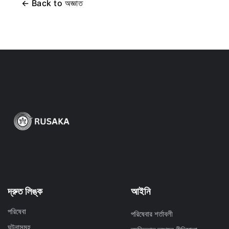
←
Back to
অজ্ঞাত
দ্রুত লিঙ্ক
আইনি
পরিষেবা
পরিষেবার শর্তাবলী
ঘটনাসমূহ